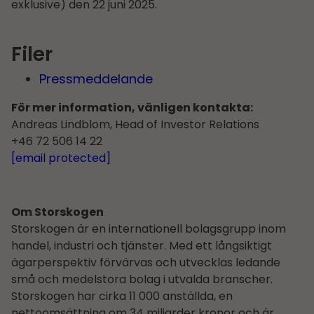
exklusive) den 22 juni 2025.
Filer
Pressmeddelande
För mer information, vänligen kontakta:
Andreas Lindblom, Head of Investor Relations
+46 72 506 14 22
[email protected]
Om Storskogen
Storskogen är en internationell bolagsgrupp inom
handel, industri och tjänster. Med ett långsiktigt
ägarperspektiv förvärvas och utvecklas ledande
små och medelstora bolag i utvalda branscher.
Storskogen har cirka 11 000 anställda, en
nettoomsättning om 34 miljarder kronor och är