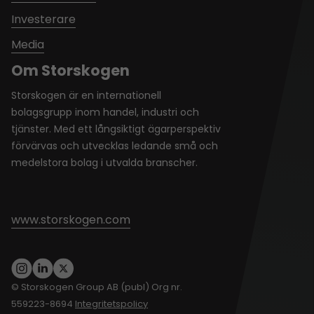
Investerare
Media
Om Storskogen
Storskogen är en internationell
bolagsgrupp inom handel, industri och
tjänster. Med ett långsiktigt ägarperspektiv
förvärvas och utvecklas ledande små och
medelstora bolag i utvalda branscher.
www.storskogen.com
© Storskogen Group AB (publ) Org nr.
559223-8694
Integritetspolicy