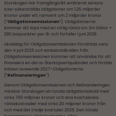
Storskogen har framgångsrikt emitterat seniora
icke-säkerställda obligationer om 1,25 miljarder
kronor under ett ramverk om 2 miljarder kronor
(”
Obligationsemissionen
”). Obligationerna
kommer att löpa med en rörlig ränta om 3m Stibor +
290 baspunkter per år och förfaller i juni 2029.
Likviddag för Obligationsemissionen förväntas vara
den 4 juni 2025 och emissionslikviden från
Obligationsemissionen kommer att användas för att
finansiera en del av återköpserbjudandet och förtida
inlösen avseende 2027-Obligationerna
(”
Refinansieringen
”).
Genom Obligationsemissionen och Refinansieringen
minskar Storskogen sin totala obligationsskuld med
cirka 750 miljoner kronor och sina kvartalsvisa
räntekostnader med cirka 20 miljoner kronor från
och med det tredje kvartalet 2025. Den totala