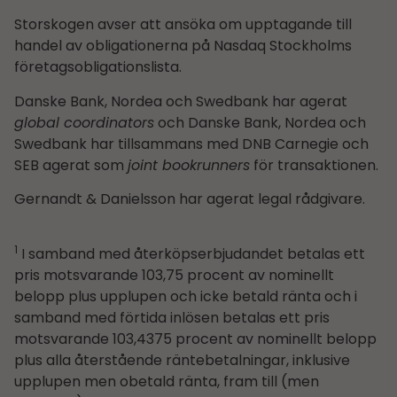
Storskogen avser att ansöka om upptagande till
handel av obligationerna på Nasdaq Stockholms
företagsobligationslista.
Danske Bank, Nordea och Swedbank har agerat
global coordinators
och Danske Bank, Nordea och
Swedbank har tillsammans med DNB Carnegie och
SEB agerat som
joint bookrunners
för transaktionen.
Gernandt & Danielsson har agerat legal rådgivare.
1
I samband med återköpserbjudandet betalas ett
pris motsvarande 103,75 procent av nominellt
belopp plus upplupen och icke betald ränta och i
samband med förtida inlösen betalas ett pris
motsvarande 103,4375 procent av nominellt belopp
plus alla återstående räntebetalningar, inklusive
upplupen men obetald ränta, fram till (men