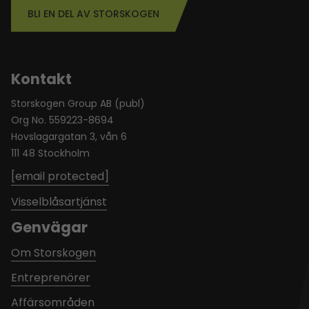
BLI EN DEL AV STORSKOGEN
Kontakt
Storskogen Group AB (publ)
Org No. 559223-8694
Hovslagargatan 3, vån 6
111 48 Stockholm
[email protected]
Visselblåsartjänst
Genvägar
Om Storskogen
Entreprenörer
Affärsområden