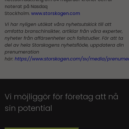
noterat på Nasdaq
Stockholm.
www.storskogen.com
Vi har nyligen utökat våra nyhetsutskick till att
omfatta branschinsikter, artiklar från våra experter,
nyheter från affärsenheter och fallstudier. För att ta
del av hela Storskogens nyhetsflöde, uppdatera din
prenumeration
här:
https://www.storskogen.com/sv/media/prenume
Vi möjliggör för företag att nå
sin potential