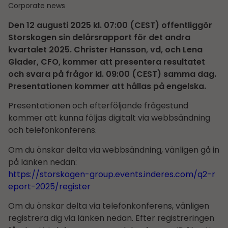
Corporate news
Den 12 augusti 2025 kl. 07:00 (CEST) offentliggör
Storskogen sin delårs­rapport för det andra
kvartalet 2025. Christer Hansson, vd, och Lena
Glader, CFO, kommer att presentera resultatet
och svara på frågor kl. 09:00 (CEST) samma dag.
Presentationen kommer att hållas på engelska.
Presentationen och efterföljande frågestund
kommer att kunna följas digitalt via webbsändning
och telefonkonferens.
Om du önskar delta via webbsändning, vänligen gå in
på länken nedan:
https://storskogen-group.events.inderes.com/q2-r
eport-2025/register
Om du önskar delta via telefonkonferens, vänligen
registrera dig via länken nedan. Efter registreringen