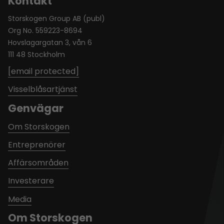
Kontakt
Storskogen Group AB (publ)
Org No. 559223-8694
Hovslagargatan 3, vån 6
111 48 Stockholm
[email protected]
Visselblåsartjänst
Genvägar
Om Storskogen
Entreprenörer
Affärsområden
Investerare
Media
Om Storskogen