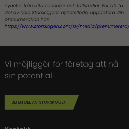
nyheter från affärsenheter och fallstudier. För att ta
del av hela Storskogens nyhetsflöde, uppdatera din
prenumeration här:
https://www.storskogen.com/sv/media/prenumerera
Vi möjliggör för företag att nå
sin potential
BLI EN DEL AV STORSKOGEN