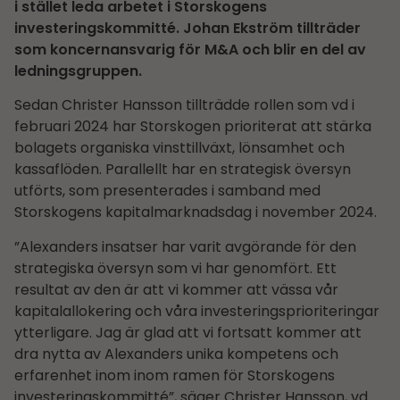
i stället leda arbetet i Storskogens
investeringskommitté. Johan Ekström tillträder
som koncernansvarig för M&A och blir en del av
ledningsgruppen.
Sedan Christer Hansson tillträdde rollen som vd i
februari 2024 har Storskogen prioriterat att stärka
bolagets organiska vinsttillväxt, lönsamhet och
kassaflöden. Parallellt har en strategisk översyn
utförts, som presenterades i samband med
Storskogens kapitalmarknadsdag i november 2024.
”Alexanders insatser har varit avgörande för den
strategiska översyn som vi har genomfört. Ett
resultat av den är att vi kommer att vässa vår
kapitalallokering och våra investeringsprioriteringar
ytterligare. Jag är glad att vi fortsatt kommer att
dra nytta av Alexanders unika kompetens och
erfarenhet inom inom ramen för Storskogens
investeringskommitté”, säger Christer Hansson, vd