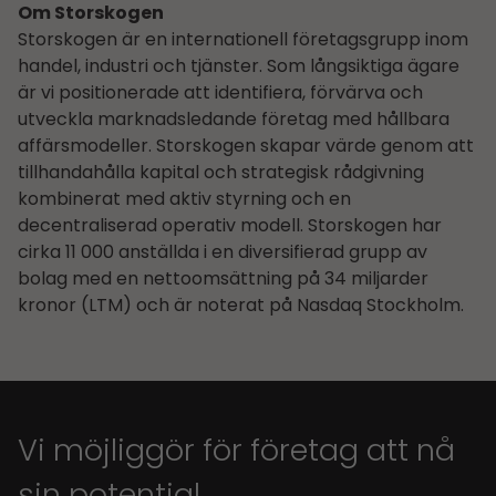
Om Storskogen
Storskogen är en internationell företagsgrupp inom
handel, industri och tjänster. Som långsiktiga ägare
är vi positionerade att identifiera, förvärva och
utveckla marknadsledande företag med hållbara
affärsmodeller. Storskogen skapar värde genom att
tillhandahålla kapital och strategisk rådgivning
kombinerat med aktiv styrning och en
decentraliserad operativ modell. Storskogen har
cirka 11 000 anställda i en diversifierad grupp av
bolag med en nettoomsättning på 34 miljarder
kronor (LTM) och är noterat på Nasdaq Stockholm.
Vi möjliggör för företag att nå
sin potential