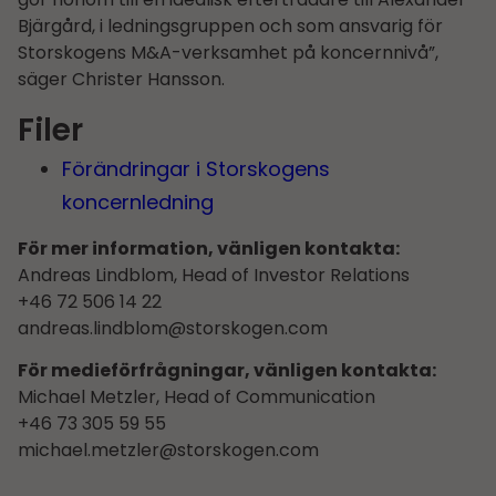
Bjärgård, i ledningsgruppen och som ansvarig för
Storskogens M&A-verksamhet på koncernnivå”,
säger Christer Hansson.
Filer
Förändringar i Storskogens
koncernledning
För mer information, vänligen kontakta:
Andreas Lindblom, Head of Investor Relations
+46 72 506 14 22
andreas.lindblom@storskogen.com
För medieförfrågningar, vänligen kontakta:
Michael Metzler, Head of Communication
+46 73 305 59 55
michael.metzler@storskogen.com