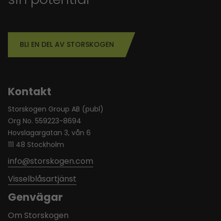
BLI EN DEL AV STORSKOGEN
Kontakt
Storskogen Group AB (publ)
Org No. 559223-8694
Hovslagargatan 3, vån 6
111 48 Stockholm
info@storskogen.com
Visselblåsartjänst
Genvägar
Om Storskogen