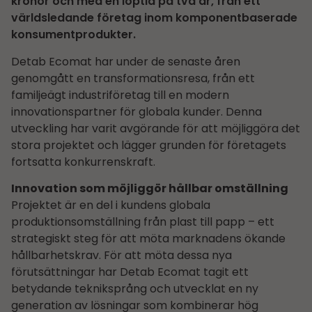
kronor och med en löptid på två år, från ett
världsledande företag inom komponentbaserade
konsument­produkter.
Detab Ecomat har under de senaste åren
genomgått en transformationsresa, från ett
familjeägt industriföretag till en modern
innovationspartner för globala kunder. Denna
utveckling har varit avgörande för att möjliggöra det
stora projektet och lägger grunden för företagets
fortsatta konkurrenskraft.
Innovation som möjliggör hållbar omställning
Projektet är en del i kundens globala
produktionsomställning från plast till papp – ett
strategiskt steg för att möta marknadens ökande
hållbarhets­krav. För att möta dessa nya
förutsättningar har Detab Ecomat tagit ett
betydande tekniksprång och utvecklat en ny
generation av lösningar som kombinerar hög