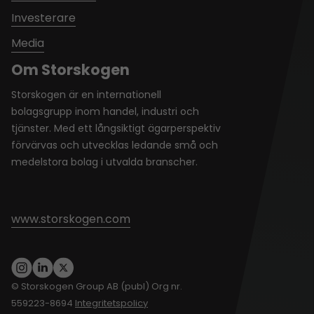
Investerare
Media
Om Storskogen
Storskogen är en internationell
bolagsgrupp inom handel, industri och
tjänster. Med ett långsiktigt ägarperspektiv
förvärvas och utvecklas ledande små och
medelstora bolag i utvalda branscher.
www.storskogen.com
© Storskogen Group AB (publ) Org nr.
559223-8694
Integritetspolicy