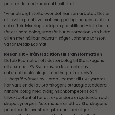
prestanda med maximal flexibilitet.
”Vi är otroligt stolta över det här samarbetet. Det är
ett kvitto på att vår satsning på laganda, innovation
och effektivisering verkligen gör skillnad – inte bara
för oss som bolag, utan för hur automation kan bidra
till en mer hållbar industri”, säger Johanna Larsson,
vd för Detab Ecomat.
Resan dit – från tradition till transformation
Detab Ecomat är ett dotterbolag till Storskogens
affärsenhet PV Systems, en leverantör av
automationslösningar med hög teknisk nivå.
Tilläggsförvärvet av Detab Ecomat till PV Systems
har varit en del av Storskogens strategi att addera
mindre bolag med tydlig nischkompetens och
tillväxtpotential för att expandera erbjudanden och
skapa synergier. Automation är ett av Storskogens
prioriterade investeringsteman som utgör