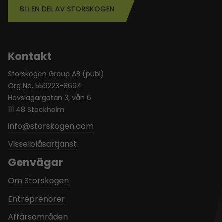
BLI EN DEL AV STORSKOGEN
Kontakt
Storskogen Group AB (publ)
Org No. 559223-8694
Hovslagargatan 3, vån 6
111 48 Stockholm
info@storskogen.com
Visselblåsartjänst
Genvägar
Om Storskogen
Entreprenörer
Affärsområden