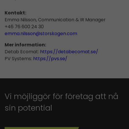
Kontakt:
Emma Nilsson, Communication & IR Manager
+46 76 600 24 30
emma.nilsson@storskogen.com
Mer information:
Detab Ecomat:
https://detabecomat.se/
PV Systems:
https://pvs.se/
Vi möjliggör för företag att nå
sin potential