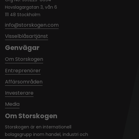
Hovslagargatan 3, vån 6
111 48 Stockholm
info@storskogen.com
Visselblåsartjänst
Genvägar
Om Storskogen
Entreprenörer
Affärsområden
Investerare
Media
Om Storskogen
Storskogen är en internationell
bolagsgrupp inom handel, industri och