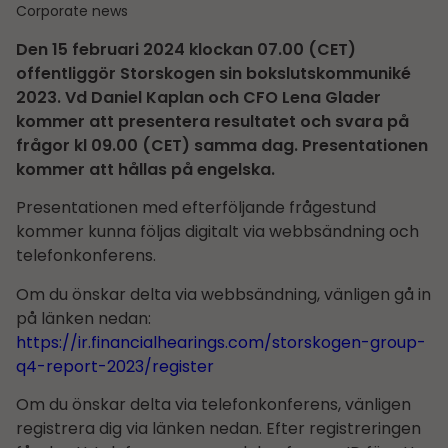
Corporate news
Den 15 februari 2024 klockan 07.00 (CET)
offentliggör Storskogen sin bokslutskommuniké
2023. Vd Daniel Kaplan och CFO Lena Glader
kommer att presentera resultatet och svara på
frågor kl 09.00 (CET) samma dag. Presentationen
kommer att hållas på engelska.
Presentationen med efterföljande frågestund
kommer kunna följas digitalt via webbsändning och
telefonkonferens.
Om du önskar delta via webbsändning, vänligen gå in
på länken nedan:
https://ir.financialhearings.com/storskogen-group-
q4-report-2023/register
Om du önskar delta via telefonkonferens, vänligen
registrera dig via länken nedan. Efter registreringen