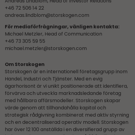
Andreas Lindblom, Head of Investor Relations
+46 72 506 14 22
andreas.lindblom@storskogen.com
För mediaförfrågningar, vänligen kontakta:
Michael Metzler, Head of Communication
+46 73 305 59 55
michael.metzler@storskogen.com
Om Storskogen
Storskogen är en internationell företagsgrupp inom
Handel, Industri och Tjänster. Med en evig
ägarhorisont är vi unikt positionerade att identifiera,
förvärva och utveckla marknadsledande företag
med hållbara affärsmodeller. Storskogen skapar
värde genom att tillhandahålla kapital och
strategisk rådgivning kombinerat med aktiv styrning
och en decentraliserad operativ modell. Storskogen
har över 12 100 anställda i en diversifierad grupp av