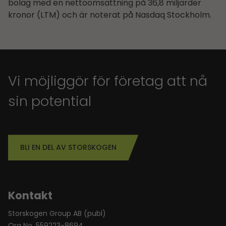
bolag med en nettoomsättning på 36,8 miljarder
kronor (LTM) och är noterat på Nasdaq Stockholm.
Vi möjliggör för företag att nå
sin potential
BLI EN DEL AV STORSKOGEN
Kontakt
Storskogen Group AB (publ)
Org No. 559223-8694