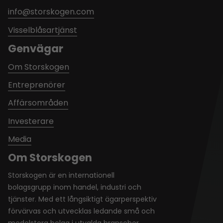
info@storskogen.com
Visselblåsartjänst
Genvägar
Om Storskogen
Entreprenörer
Affärsområden
Investerare
Media
Om Storskogen
Storskogen är en internationell
bolagsgrupp inom handel, industri och
tjänster. Med ett långsiktigt ägarperspektiv
förvärvas och utvecklas ledande små och