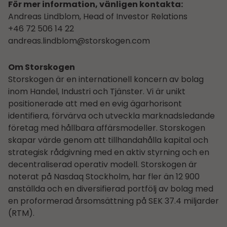
För mer information, vänligen kontakta:
Andreas Lindblom, Head of Investor Relations
+46 72 506 14 22
andreas.lindblom@storskogen.com
Om Storskogen
Storskogen är en internationell koncern av bolag
inom Handel, Industri och Tjänster. Vi är unikt
positionerade att med en evig ägarhorisont
identifiera, förvärva och utveckla marknadsledande
företag med hållbara affärsmodeller. Storskogen
skapar värde genom att tillhandahålla kapital och
strategisk rådgivning med en aktiv styrning och en
decentraliserad operativ modell. Storskogen är
noterat på Nasdaq Stockholm, har fler än 12 900
anställda och en diversifierad portfölj av bolag med
en proformerad årsomsättning på SEK 37.4 miljarder
(RTM).