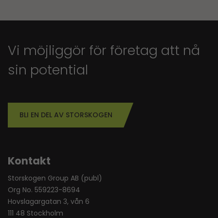
Vi möjliggör för företag att nå
sin potential
BLI EN DEL AV STORSKOGEN
Kontakt
Storskogen Group AB (publ)
Org No. 559223-8694
Hovslagargatan 3, vån 6
111 48 Stockholm