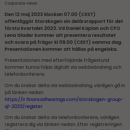
Corporate news
Den 12 maj 2023 klockan 07.00 (CEST)
offentliggör Storskogen sin delårs­rapport för det
första kvartalet 2023. Vd Daniel Kaplan och CFO
Lena Glader kommer att presentera resultatet
och svara på frågor kl 09.00 (CEST) samma dag.
Presentationen kommer att hållas på engelska.
Presentationen med efterföljande frågestund
kommer kunna följas digitalt via webbsändning och
telefonkonferens.
Om du önskar delta via webbsändning, vänligen gå in
på länken nedan:
https://ir.financialhearings.com/storskogen-group-
q1-2023/register
Om du önskar delta via telefonkonferens, vänligen
registrera dig via länken nedan. Efter registreringen