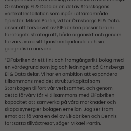
Örnsbergs El & Data är en del av Storskogens
vertikal Installation som ingår i affärsområde
Tjänster. Mikael Partin, vd för Örnsbergs El & Data,
anser att förvärvet av ElFabriken passar bra in i
företagets strategi att, både organiskt och genom
förvärv, växa sitt tjänsteerbjudande och sin
geografiska närvaro.
”ElFabriken är ett fint och framgångsrikt bolag med
en värdegrund som jag och ledningen på Örnsbergs
El & Data delar. Vi har en ambition att expandera
tillsammans med det strukturkapital som
Storskogen tillfört vår verksamhet, och genom
detta förvärv får vi tillsammans med ElFabriken
kapacitet att samverka på våra marknader och
skapa synergier bolagen emellan. Jag ser fram
emot att få vara en del av ElFabriken och Dennis
fortsatta tillväxtresa”, säger Mikael Partin.