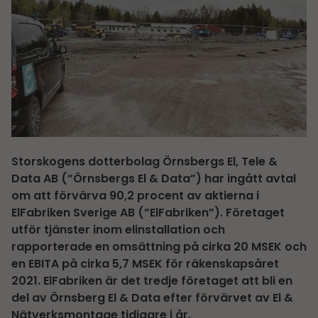
Storskogens dotterbolag Örnsbergs El, Tele &
Data AB (”Örnsbergs El & Data”) har ingått avtal
om att förvärva 90,2 procent av aktierna i
ElFabriken Sverige AB (”ElFabriken”). Företaget
utför tjänster inom elinstallation och
rapporterade en omsättning på cirka 20 MSEK och
en EBITA på cirka 5,7 MSEK för räkenskapsåret
2021. ElFabriken är det tredje företaget att bli en
del av Örnsberg El & Data efter förvärvet av El &
Nätverksmontage tidigare i år.