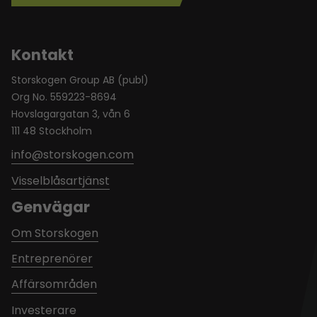
Kontakt
Storskogen Group AB (publ)
Org No. 559223-8694
Hovslagargatan 3, vån 6
111 48 Stockholm
info@storskogen.com
Visselblåsartjänst
Genvägar
Om Storskogen
Entreprenörer
Affärsområden
Investerare