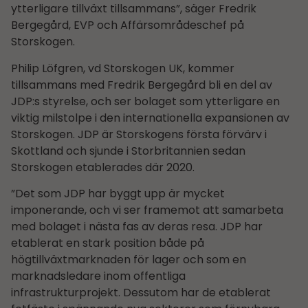
ytterligare tillväxt tillsammans”, säger Fredrik
Bergegård, EVP och Affärsområdes­chef på
Storskogen.
Philip Löfgren, vd Storskogen UK, kommer
tillsammans med Fredrik Bergegård bli en del av
JDP:s styrelse, och ser bolaget som ytterligare en
viktig milstolpe i den internationella expansionen av
Storskogen. JDP är Storskogens första förvärv i
Skottland och sjunde i Storbritannien sedan
Storskogen etablerades där 2020.
”Det som JDP har byggt upp är mycket
imponerande, och vi ser framemot att samarbeta
med bolaget i nästa fas av deras resa. JDP har
etablerat en stark position både på
högtillväxtmarknaden för lager och som en
marknadsledare inom offentliga
infrastrukturprojekt. Dessutom har de etablerat