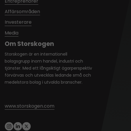
Entreprenörer
Affärsområden
Investerare
Media
Om Storskogen
Storskogen är en internationell
bolagsgrupp inom handel, industri och
tjänster. Med ett långsiktigt ägarperspektiv
förvärvas och utvecklas ledande små och
medelstora bolag i utvalda branscher.
www.storskogen.com