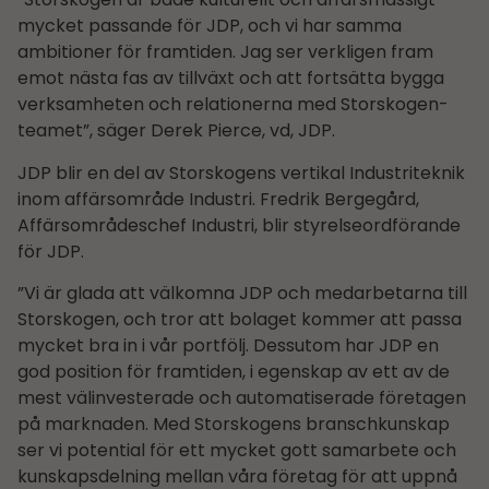
mycket passande för JDP, och vi har samma
ambitioner för framtiden. Jag ser verkligen fram
emot nästa fas av tillväxt och att fortsätta bygga
verksamheten och relationerna med Storskogen-
teamet”, säger Derek Pierce, vd, JDP.
JDP blir en del av Storskogens vertikal Industriteknik
inom affärsområde Industri. Fredrik Bergegård,
Affärsområdes­chef Industri, blir styrelseordförande
för JDP.
”Vi är glada att välkomna JDP och medarbetarna till
Storskogen, och tror att bolaget kommer att passa
mycket bra in i vår portfölj. Dessutom har JDP en
god position för framtiden, i egenskap av ett av de
mest välinvesterade och automatiserade företagen
på marknaden. Med Storskogens branschkunskap
ser vi potential för ett mycket gott samarbete och
kunskapsdelning mellan våra företag för att uppnå