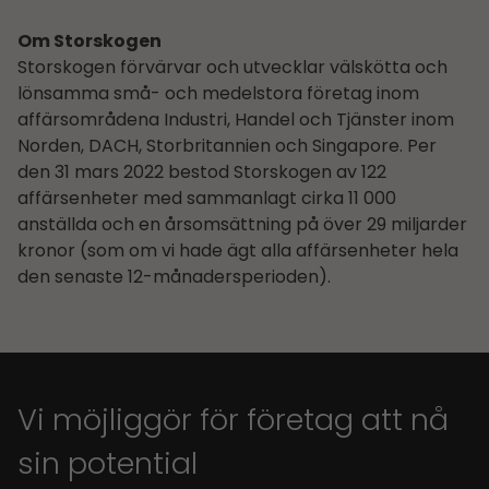
Om Storskogen
Storskogen förvärvar och utvecklar välskötta och
lönsamma små- och medelstora företag inom
affärsområdena Industri, Handel och Tjänster inom
Norden, DACH, Storbritannien och Singapore. Per
den 31 mars 2022 bestod Storskogen av 122
affärsenheter med sammanlagt cirka 11 000
anställda och en årsomsättning på över 29 miljarder
kronor (som om vi hade ägt alla affärsenheter hela
den senaste 12-månadersperioden).
Vi möjliggör för företag att nå
sin potential