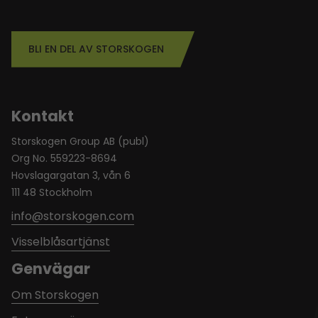
BLI EN DEL AV STORSKOGEN
Kontakt
Storskogen Group AB (publ)
Org No. 559223-8694
Hovslagargatan 3, vån 6
111 48 Stockholm
info@storskogen.com
Visselblåsartjänst
Genvägar
Om Storskogen