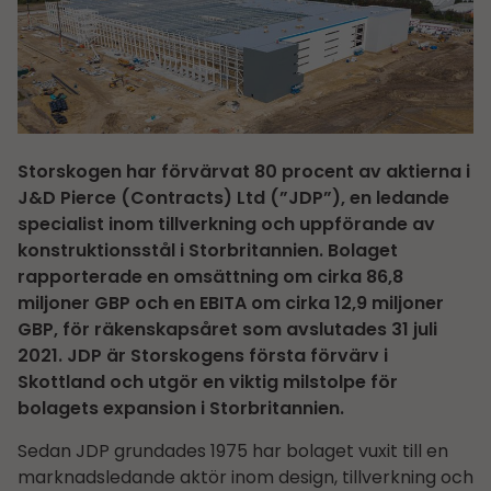
Storskogen har förvärvat 80 procent av aktierna i
J&D Pierce (Contracts) Ltd (”JDP”), en ledande
specialist inom tillverkning och uppförande av
konstruktionsstål i Storbritannien. Bolaget
rapporterade en omsättning om cirka 86,8
miljoner GBP och en EBITA om cirka 12,9 miljoner
GBP, för räkenskapsåret som avslutades 31 juli
2021. JDP är Storskogens första förvärv i
Skottland och utgör en viktig milstolpe för
bolagets expansion i Storbritannien.
Sedan JDP grundades 1975 har bolaget vuxit till en
marknadsledande aktör inom design, tillverkning och