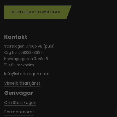
BLI EN DEL AV STORSKOGEN
Kontakt
Storskogen Group AB (publ)
Org No. 559223-8694
Hovslagargatan 3, vån 6
111 48 Stockholm
info@storskogen.com
Visselblåsartjänst
Genvägar
Om Storskogen
Entreprenörer