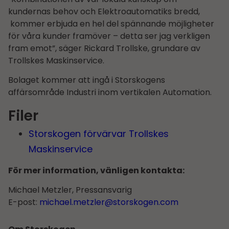
kundernas behov och Elektroautomatiks bredd,
kommer erbjuda en hel del spännande möjligheter
för våra kunder framöver – detta ser jag verkligen
fram emot”, säger Rickard Trollske, grundare av
Trollskes Maskinservice.
Bolaget kommer att ingå i Storskogens
affärsområde Industri inom vertikalen Automation.
Filer
Storskogen förvärvar Trollskes
Maskinservice
För mer information, vänligen kontakta:
Michael Metzler, Pressansvarig
E-post:
michael.metzler@storskogen.com