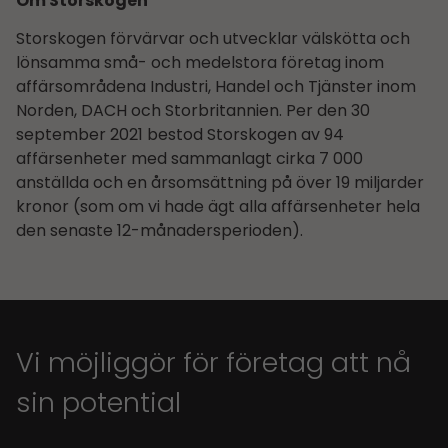
Om Storskogen
Storskogen förvärvar och utvecklar välskötta och
lönsamma små- och medelstora företag inom
affärsområdena Industri, Handel och Tjänster inom
Norden, DACH och Storbritannien. Per den 30
september 2021 bestod Storskogen av 94
affärsenheter med sammanlagt cirka 7 000
anställda och en årsomsättning på över 19 miljarder
kronor (som om vi hade ägt alla affärsenheter hela
den senaste 12-månadersperioden).
Vi möjliggör för företag att nå
sin potential