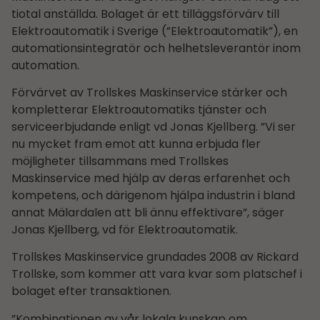
tiotal anställda. Bolaget är ett tilläggsförvärv till
Elektroautomatik i Sverige (”Elektroautomatik”), en
automationsintegratör och helhetsleverantör inom
automation.
Förvärvet av Trollskes Maskinservice stärker och
kompletterar Elektroautomatiks tjänster och
serviceerbjudande enligt vd Jonas Kjellberg. ”Vi ser
nu mycket fram emot att kunna erbjuda fler
möjligheter tillsammans med Trollskes
Maskinservice med hjälp av deras erfarenhet och
kompetens, och därigenom hjälpa industrin i bland
annat Mälardalen att bli ännu effektivare”, säger
Jonas Kjellberg, vd för Elektroautomatik.
Trollskes Maskinservice grundades 2008 av Rickard
Trollske, som kommer att vara kvar som platschef i
bolaget efter transaktionen.
”Kombinationen av vår lokala kunskap om