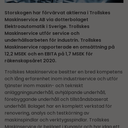
Storskogen har förvärvat aktierna i Trollskes
Maskinservice AB via dotterbolaget
Elektroautomatik i Sverige. Trollskes
Maskinservice utför service och
underhållsarbeten för industrin. Trollskes
Maskinservice rapporterade en omsättning på
12,2 MSEK och en EBITA på 1,7 MSEK för
räkenskapsåret 2020.
Trollskes Maskinservice besitter en bred kompetens
och lång erfarenhet inom industriservice och utför
tjänster inom maskin- och tekniskt
anläggningsunderhåll, avhjälpande underhåll,
förebyggande underhåll och tillståndsbaserat
underhåll. Bolaget har en komplett verkstad för
renovering, analys och testkörning av
maskinspindlar och verktygsspindlar. Trollskes
Maskinservice är beläget i Kungsör och har idag ett