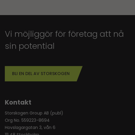
Vi möjliggör för företag att nå
sin potential
BLI EN DEL AV STORSKOGEN
Kontakt
Storskogen Group AB (publ)
Org No. 559223-8694
Hovslagargatan 3, vån 6
111 48 Stockholm