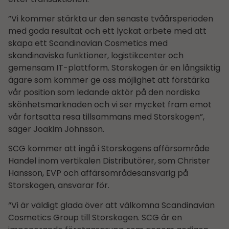
”Vi kommer stärkta ur den senaste tvåårsperioden
med goda resultat och ett lyckat arbete med att
skapa ett Scandinavian Cosmetics med
skandinaviska funktioner, logistikcenter och
gemensam IT-plattform. Storskogen är en långsiktig
ägare som kommer ge oss möjlighet att förstärka
vår position som ledande aktör på den nordiska
skönhetsmarknaden och vi ser mycket fram emot
vår fortsatta resa tillsammans med Storskogen”,
säger Joakim Johnsson.
SCG kommer att ingå i Storskogens affärsområde
Handel inom vertikalen Distributörer, som Christer
Hansson, EVP och affärsområdes­ansvarig på
Storskogen, ansvarar för.
“Vi är väldigt glada över att välkomna Scandinavian
Cosmetics Group till Storskogen. SCG är en