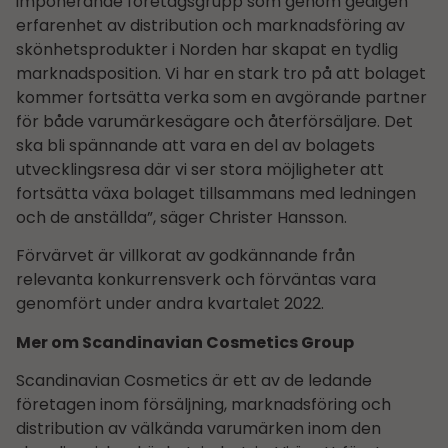
imponerande företagsgrupp som genom gedigen
erfarenhet av distribution och marknadsföring av
skönhetsprodukter i Norden har skapat en tydlig
marknadsposition. Vi har en stark tro på att bolaget
kommer fortsätta verka som en avgörande partner
för både varumärkesägare och återförsäljare. Det
ska bli spännande att vara en del av bolagets
utvecklingsresa där vi ser stora möjligheter att
fortsätta växa bolaget tillsammans med ledningen
och de anställda”, säger Christer Hansson.
Förvärvet är villkorat av godkännande från
relevanta konkurrensverk och förväntas vara
genomfört under andra kvartalet 2022.
Mer om Scandinavian Cosmetics Group
Scandinavian Cosmetics är ett av de ledande
företagen inom försäljning, marknadsföring och
distribution av välkända varumärken inom den