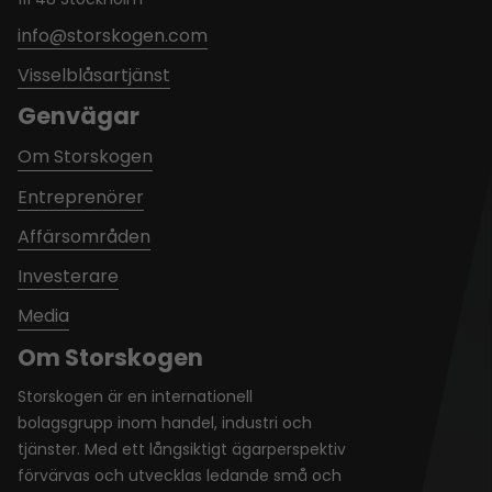
info@storskogen.com
Visselblåsartjänst
Genvägar
Om Storskogen
Entreprenörer
Affärsområden
Investerare
Media
Om Storskogen
Storskogen är en internationell
bolagsgrupp inom handel, industri och
tjänster. Med ett långsiktigt ägarperspektiv
förvärvas och utvecklas ledande små och