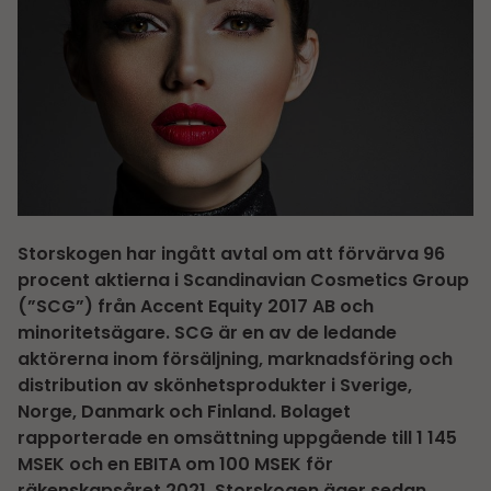
Storskogen har ingått avtal om att förvärva 96
procent aktierna i Scandinavian Cosmetics Group
(”SCG”) från Accent Equity 2017 AB och
minoritetsägare. SCG är en av de ledande
aktörerna inom försäljning, marknadsföring och
distribution av skönhetsprodukter i Sverige,
Norge, Danmark och Finland. Bolaget
rapporterade en omsättning uppgående till 1 145
MSEK och en EBITA om 100 MSEK för
räkenskapsåret 2021. Storskogen äger sedan