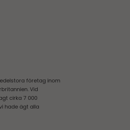
edelstora företag inom
britannien. Vid
gt cirka 7 000
i hade ägt alla