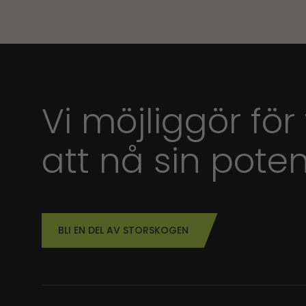
Vi möjliggör för
att nå sin poten
BLI EN DEL AV STORSKOGEN