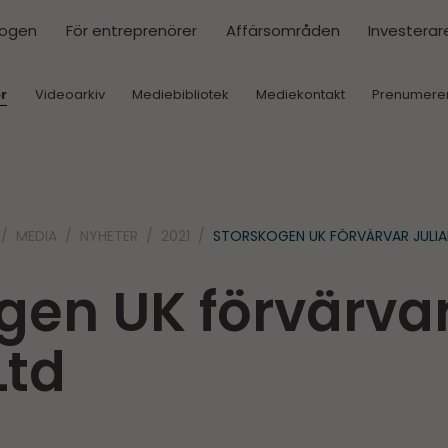
kogen
För entreprenörer
Affärsområden
Investerar
r
Videoarkiv
Mediebibliotek
Mediekontakt
Prenumere
MEDIA
NYHETER
2021
STORSKOGEN UK FÖRVÄRVAR JULI
gen UK förvärvar
Ltd