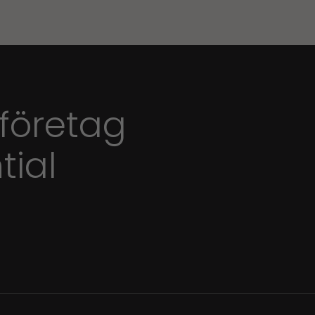
 företag
tial