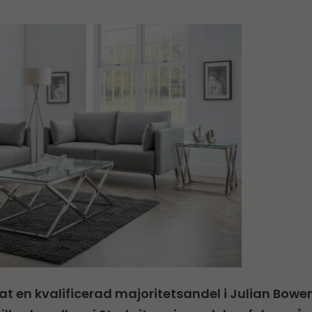
t en kvalificerad majoritetsandel i Julian Bowen