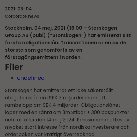
2021-05-04
Corporate news
Stockholm, 04 maj, 2021 (16.00 – Storskogen
Group AB (publ) (”Storskogen”) har emitterat sitt
första obligationslån. Transaktionen är en av de
största som genomförts av en
förstagångsemittent i Norden.
Filer
undefined
Storskogen har emitterat ett icke säkerställt
obligationslån om SEK 3 miljarder inom ett
rambelopp om SEK 4 miljarder. Obligationslånet
löper med en ränta om 3m Stibor + 300 baspunkter
och förfaller den 14 maj 2024. Emissionen möttes av
mycket stort intresse från nordiska investerare och
orderboken var kraftigt övertecknad.