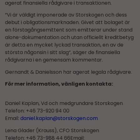
agerat finansiella rådgivare i transaktionen.
”Vi är väldigt imponerade av Storskogen och dess
debut i obligationsmarknaden. Givet att bolaget är
en förstagångsemittent som emitterar under stand
alone-dokumentation och utan officiellt kreditbetyg
är detta en mycket lyckad transaktion, en av de
största någonsin i sitt slag”, säger de finansiella
rådgivarna i en gemensam kommentar.
Gernandt & Danielsson har agerat legala rådgivare.
För mer information, vänligen kontakta:
Daniel Kaplan, Vd och medgrundare Storskogen
Telefon: +46 73-920 94 00
Email:
daniel.kaplan@storskogen.com
Lena Glader (Krauss), CFO Storskogen
Telefon: +46 73-988 44 66Email: