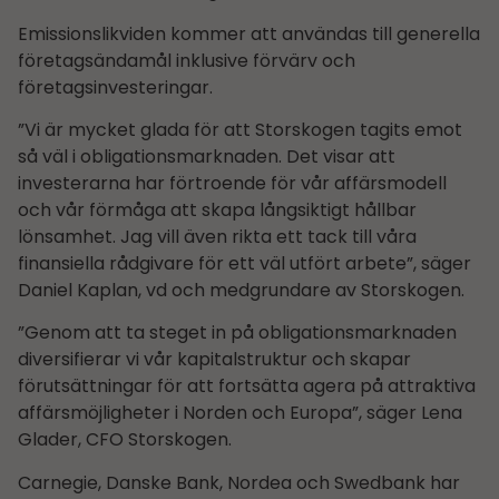
Emissionslikviden kommer att användas till generella
företagsändamål inklusive förvärv och
företagsinvesteringar.
”Vi är mycket glada för att Storskogen tagits emot
så väl i obligationsmarknaden. Det visar att
investerarna har förtroende för vår affärsmodell
och vår förmåga att skapa långsiktigt hållbar
lönsamhet. Jag vill även rikta ett tack till våra
finansiella rådgivare för ett väl utfört arbete”, säger
Daniel Kaplan, vd och medgrundare av Storskogen.
”Genom att ta steget in på obligationsmarknaden
diversifierar vi vår kapitalstruktur och skapar
förutsättningar för att fortsätta agera på attraktiva
affärsmöjligheter i Norden och Europa”, säger Lena
Glader, CFO Storskogen.
Carnegie, Danske Bank, Nordea och Swedbank har