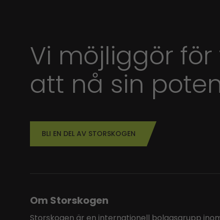
Vi möjliggör för
att nå sin poten
BLI EN DEL AV STORSKOGEN
Om Storskogen
Storskogen är en internationell bolagsgrupp inom 