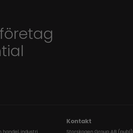
 företag
tial
Kontakt
handel, industri
Storskogen Group AB (publ)