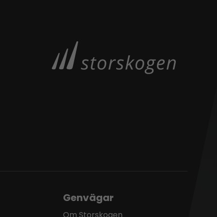
Genvägar
Om Storskogen