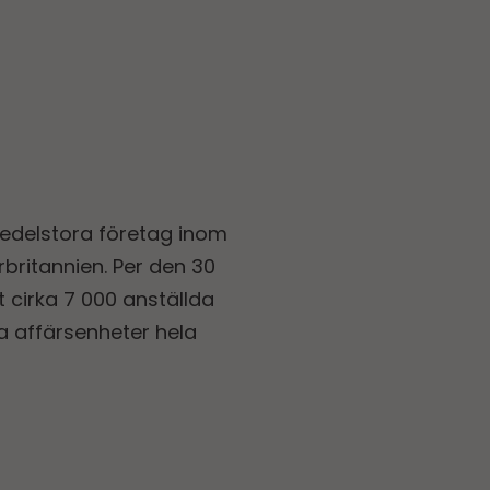
edelstora företag inom
britannien. Per den 30
cirka 7 000 anställda
a affärsenheter hela