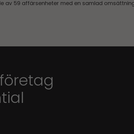
de av 59 affärsenheter med en samlad omsättning 
 företag
tial