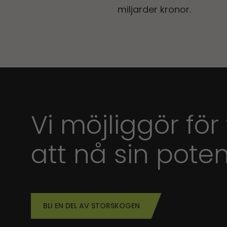
miljarder kronor.
Vi möjliggör för
att nå sin poten
BLI EN DEL AV STORSKOGEN