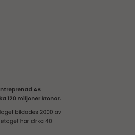
Entreprenad AB
a 120 miljoner kronor.
laget bildades 2000 av
retaget har cirka 40