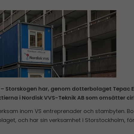
1 – Storskogen har, genom dotterbolaget Tepac 
tierna i Nordisk VVS-Teknik AB som omsätter cirk
verksam inom VS entreprenader och stambyten. Bo
laget, och har sin verksamhet i Storstockholm, fö