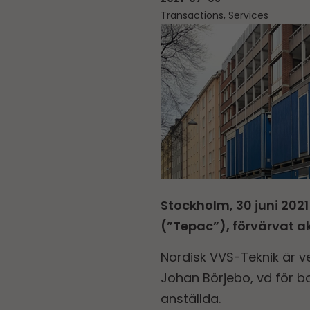
Transactions, Services
Stockholm, 30 juni 202
(”Tepac”), förvärvat ak
Nordisk VVS-Teknik är 
Johan Börjebo, vd för bo
anställda.