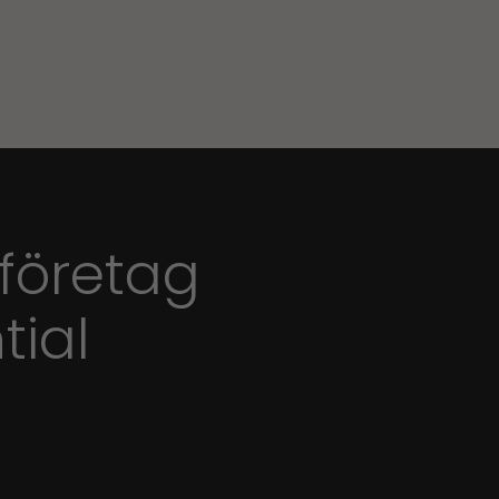
 företag
tial