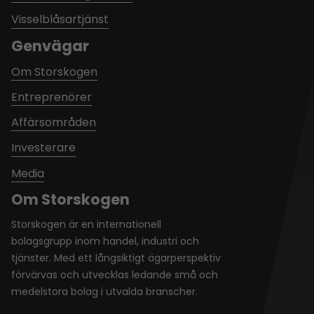
Visselblåsartjänst
Genvägar
Om Storskogen
Entreprenörer
Affärsområden
Investerare
Media
Om Storskogen
Storskogen är en internationell
bolagsgrupp inom handel, industri och
tjänster. Med ett långsiktigt ägarperspektiv
förvärvas och utvecklas ledande små och
medelstora bolag i utvalda branscher.