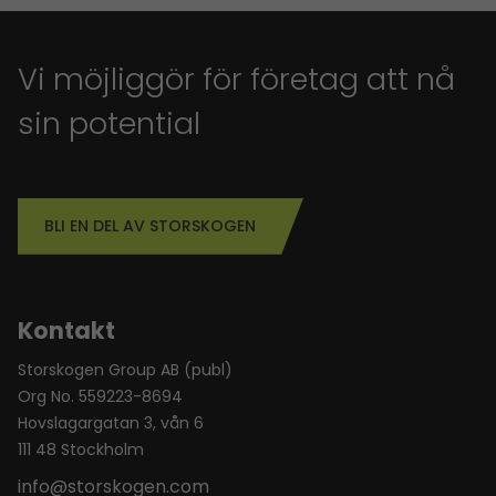
Vi möjliggör för företag att nå
sin potential
BLI EN DEL AV STORSKOGEN
Kontakt
Storskogen Group AB (publ)
Org No. 559223-8694
Hovslagargatan 3, vån 6
111 48 Stockholm
info@storskogen.com