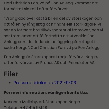
Carl Christian Fon, vd på Fon Anlegg, kommer att
fortsätta i sin roll i efter förvärvet.
”Vi är glada över att få bli en del av Storskogen och
att få en ny långsiktig och finansiellt stark ägare. Vi
ser en fortsatt bra tillväxtpotential framöver, och vi
ser fram emot att få fortsätta att utveckla Fon
Anlegg som det ledande anläggningsföretaget i
södra Norge”, Carl Christian Fon, vd på Fon Anlegg.
Fon Anlegg är Storskogens tredje förvärv i Norge,
efter förvärven av Frends AS och Primulator AS.
Filer
Pressmeddelande 2021-11-03
För mer information, vänligen kontakta:
Karianne Melleby, Vd, Storskogen Norge
Telefon: +47 415 58148