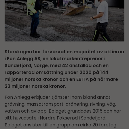
Storskogen har förvärvat en majoritet av aktierna
i Fon Anlegg AS, en lokal markentreprenör i
Sandefjord, Norge, med 42 anställda och en
rapporterad omsättning under 2020 på 144
miljoner norska kronor och en EBITA på närmare
23 miljoner norska kronor.
Fon Anlegg erbjuder tjänster inom bland annat
grävning, massatransport, dränering, rivning, väg,
vatten och avlopp. Bolaget grundades 2015 och har
sitt huvudsäte i Nordre Fokserød i Sandefjord.
Bolaget ansluter till en grupp om cirka 20 företag