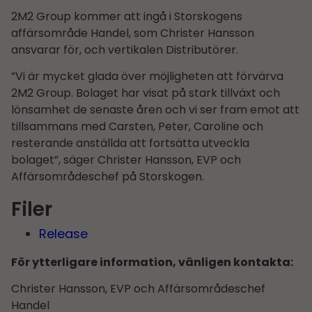
2M2 Group kommer att ingå i Storskogens
affärsområde Handel, som Christer Hansson
ansvarar för, och vertikalen Distributörer.
”Vi är mycket glada över möjligheten att förvärva
2M2 Group. Bolaget har visat på stark tillväxt och
lönsamhet de senaste åren och vi ser fram emot att
tillsammans med Carsten, Peter, Caroline och
resterande anställda att fortsätta utveckla
bolaget”, säger Christer Hansson, EVP och
Affärsområdes­chef på Storskogen.
Filer
Release
För ytterligare information, vänligen kontakta:
Christer Hansson, EVP och Affärsområdes­chef
Handel