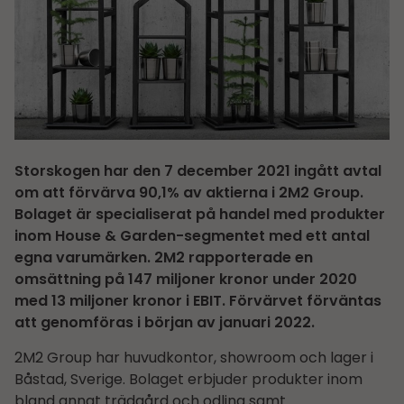
Storskogen har den 7 december 2021 ingått avtal
om att förvärva 90,1% av aktierna i 2M2 Group.
Bolaget är specialiserat på handel med produkter
inom House & Garden-segmentet med ett antal
egna varumärken. 2M2 rapporterade en
omsättning på 147 miljoner kronor under 2020
med 13 miljoner kronor i EBIT. Förvärvet förväntas
att genomföras i början av januari 2022.
2M2 Group har huvudkontor, showroom och lager i
Båstad, Sverige. Bolaget erbjuder produkter inom
bland annat trädgård och odling samt