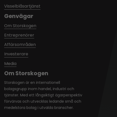
Visselblåsartjänst
Genvägar
Om Storskogen
Entreprenörer
Affärsområden
Investerare
Media
Om Storskogen
Storskogen är en internationell
bolagsgrupp inom handel, industri och
tjänster. Med ett långsiktigt ägarperspektiv
förvärvas och utvecklas ledande små och
medelstora bolag i utvalda branscher.