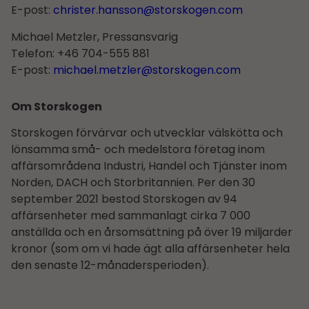
E-post:
christer.hansson@storskogen.com
Michael Metzler, Pressansvarig
Telefon: +46 704-555 881
E-post:
michael.metzler@storskogen.com
Om Storskogen
Storskogen förvärvar och utvecklar välskötta och
lönsamma små- och medelstora företag inom
affärsområdena Industri, Handel och Tjänster inom
Norden, DACH och Storbritannien. Per den 30
september 2021 bestod Storskogen av 94
affärsenheter med sammanlagt cirka 7 000
anställda och en årsomsättning på över 19 miljarder
kronor (som om vi hade ägt alla affärsenheter hela
den senaste 12-månadersperioden).