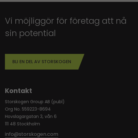
Vi möjliggör för företag att nå
sin potential
BLI EN DEL AV STORSKOGEN
Kontakt
Storskogen Group AB (publ)
Org No. 559223-8694
Hovslagargatan 3, vån 6
111 48 Stockholm
info@storskogen.com