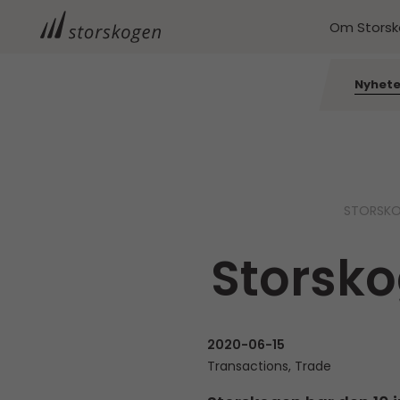
Om Stors
Nyhete
STORSK
Storsko
2020-06-15
Transactions, Trade