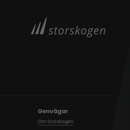
Genvägar
Om Storskogen