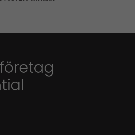
 företag
tial