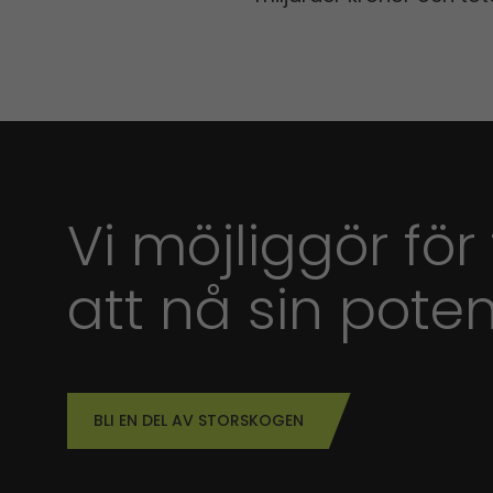
Vi möjliggör för
att nå sin poten
BLI EN DEL AV STORSKOGEN