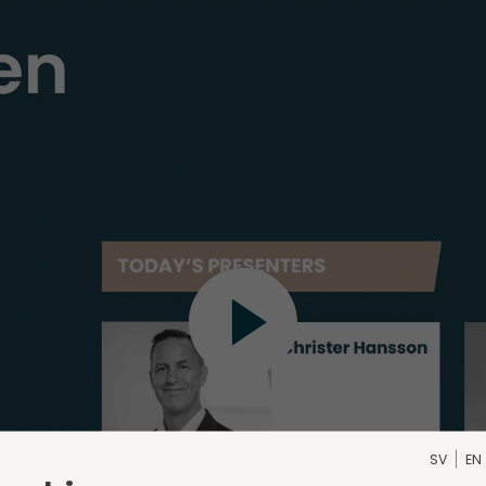
SV
EN