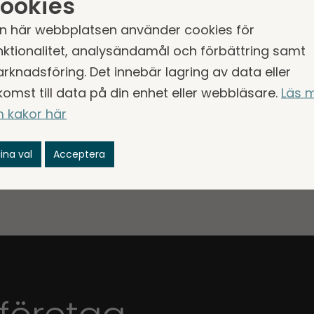
ookies
n här webbplatsen använder cookies för
nktionalitet, analysändamål och förbättring samt
rknadsföring. Det innebär lagring av data eller
komst till data på din enhet eller webbläsare.
Läs 
 kakor här
ina val
Acceptera