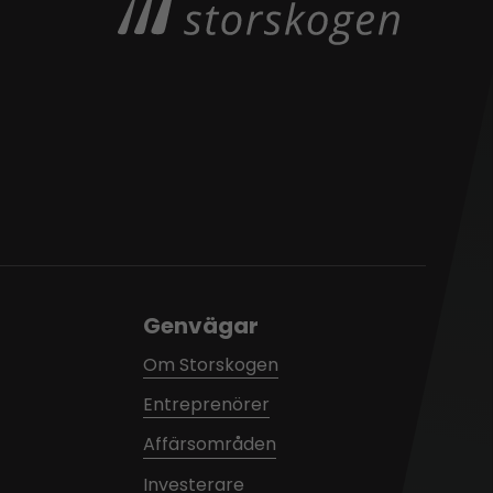
Genvägar
Om Storskogen
Entreprenörer
Affärsområden
Investerare