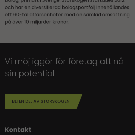
bolag, primärt i Sverige. Storskogen startades 2012
och har en diversifierad bolagsportfölj innehållandes
ett 60-tal affärsenheter med en samlad omsättning
på över 10 miljarder kronor.
Vi möjliggör för företag att nå
sin potential
BLI EN DEL AV STORSKOGEN
Kontakt