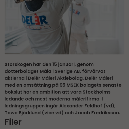
Storskogen har den 15 januari, genom
dotterbolaget Måla i Sverige AB, förvärvat
aktierna i Delér Måleri Aktiebolag. Delér Måleri
med en omsättning på 95 MSEK bolagets senaste
bokslut har en ambition att vara Stockholms
ledande och mest moderna målerifirma. I
ledningsgruppen ingår Alexander Feldhof (vd),
Towe Björklund (vice vd) och Jacob Fredriksson.
Filer