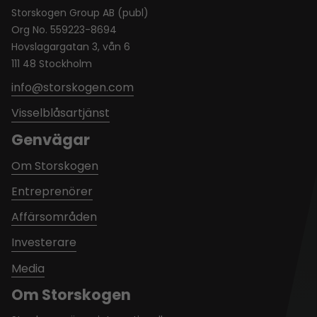
Storskogen Group AB (publ)
Org No. 559223-8694
Hovslagargatan 3, vån 6
111 48 Stockholm
info@storskogen.com
Visselblåsartjänst
Genvägar
Om Storskogen
Entreprenörer
Affärsområden
Investerare
Media
Om Storskogen