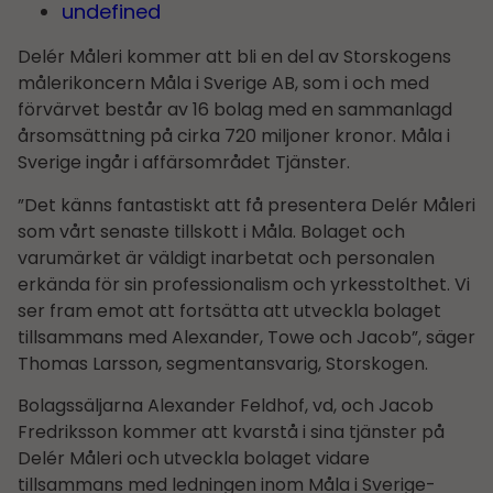
undefined
Delér Måleri kommer att bli en del av Storskogens
målerikoncern Måla i Sverige AB, som i och med
förvärvet består av 16 bolag med en sammanlagd
årsomsättning på cirka 720 miljoner kronor. Måla i
Sverige ingår i affärsområdet Tjänster.
”Det känns fantastiskt att få presentera Delér Måleri
som vårt senaste tillskott i Måla. Bolaget och
varumärket är väldigt inarbetat och personalen
erkända för sin professionalism och yrkesstolthet. Vi
ser fram emot att fortsätta att utveckla bolaget
tillsammans med Alexander, Towe och Jacob”, säger
Thomas Larsson, segmentansvarig, Storskogen.
Bolagssäljarna Alexander Feldhof, vd, och Jacob
Fredriksson kommer att kvarstå i sina tjänster på
Delér Måleri och utveckla bolaget vidare
tillsammans med ledningen inom Måla i Sverige-