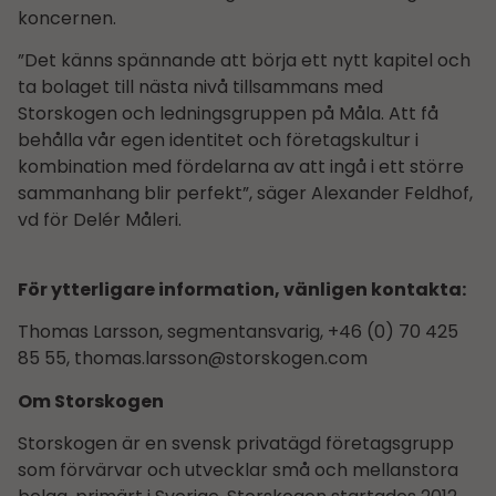
koncernen.
”Det känns spännande att börja ett nytt kapitel och
ta bolaget till nästa nivå tillsammans med
Storskogen och ledningsgruppen på Måla. Att få
behålla vår egen identitet och företagskultur i
kombination med fördelarna av att ingå i ett större
sammanhang blir perfekt”, säger Alexander Feldhof,
vd för Delér Måleri.
För ytterligare information, vänligen kontakta:
Thomas Larsson, segmentansvarig,
+46 (0) 70 425
85 55
,
thomas.larsson@storskogen.com
Om Storskogen
Storskogen är en svensk privatägd företagsgrupp
som förvärvar och utvecklar små och mellanstora