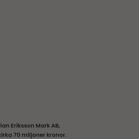
llan Eriksson Mark AB,
rka 70 miljoner kronor.