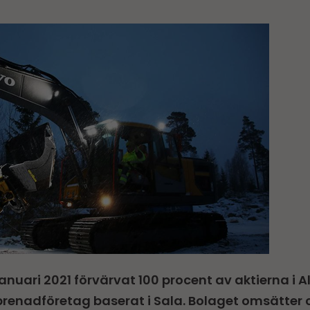
anuari 2021 förvärvat 100 procent av aktierna i A
renadföretag baserat i Sala. Bolaget omsätter ci