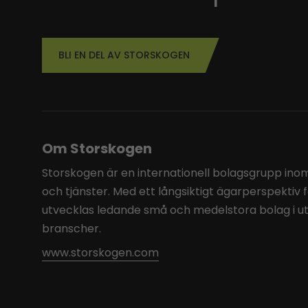
BLI EN DEL AV STORSKOGEN
Om Storskogen
Storskogen är en internationell bolagsgrupp inom 
och tjänster. Med ett långsiktigt ägarperspektiv 
utvecklas ledande små och medelstora bolag i u
branscher.
www.storskogen.com