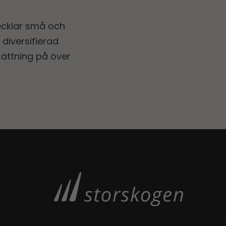
ecklar små och
diversifierad
ättning på över