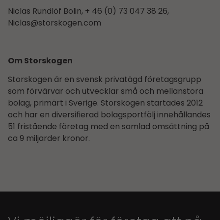
Niclas Rundlöf Bolin, + 46 (0) 73 047 38 26,
Niclas@storskogen.com
Om Storskogen
Storskogen är en svensk privatägd företagsgrupp
som förvärvar och utvecklar små och mellanstora
bolag, primärt i Sverige. Storskogen startades 2012
och har en diversifierad bolagsportfölj innehållandes
51 fristående företag med en samlad omsättning på
ca 9 miljarder kronor.