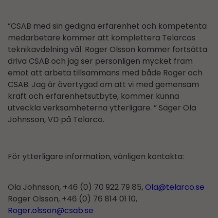
”CSAB med sin gedigna erfarenhet och kompetenta
medarbetare kommer att komplettera Telarcos
teknikavdelning väl. Roger Olsson kommer fortsätta
driva CSAB och jag ser personligen mycket fram
emot att arbeta tillsammans med både Roger och
CSAB. Jag är övertygad om att vi med gemensam
kraft och erfarenhetsutbyte, kommer kunna
utveckla verksamheterna ytterligare. ” Säger Ola
Johnsson, VD på Telarco.
För ytterligare information, vänligen kontakta:
Ola Johnsson, +46 (0) 70 922 79 85,
Ola@telarco.se
Roger Olsson, +46 (0) 76 814 01 10,
Roger.olsson@csab.se