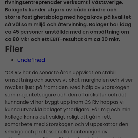
rivningsentreprenader verksamt i Västsverige.
Bolagets kunder utgörs av både mindre och
större fastighetsbolag med höga krav på kvalitet
så väl som miljö och återvinning. Bolaget har idag
ca 45 personer anställda med en omsättning om
ca 80 Mkr och ett EBIT-resultat om ca 20 mkr.
Filer
undefined
”CS Riv har de senaste åren uppvisat en stabil
omsättning och succesivt ökat marginalen och vi ser
mycket ljust på framtiden. Med hjälp av Storskogen
som majoritetsägare och den affärskultur och det
kunnande vi har byggt upp inom CS Riv hoppas vi
kunna utveckla bolaget ytterligare. För mig och min
kollega känns det väldigt roligt att gå in i ett
samarbete med Storskogen och vi uppskattar den
smidiga och professionella hanteringen av