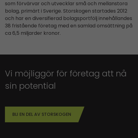
som förvärvar och utvecklar små och mellanstora
bolag, primärt i Sverige. Storskogen startades 2012
och har en diversifierad bolagsportfölj innehållandes
38 fristående företag med en samlad omsättning på
ca 6,5 miljarder kronor.
Vi möjliggör för företag att nå
sin potential
BLI EN DEL AV STORSKOGEN