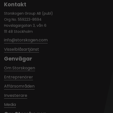
Kontakt
Storskogen Group AB (publ)
Org No. 559223-8694
Hovslagargatan 3, vån 6
111 48 Stockholm
info@storskogen.com
Visselblåsartjänst
Genvägar
Om Storskogen
Entreprenörer
Affärsområden
Investerare
Media