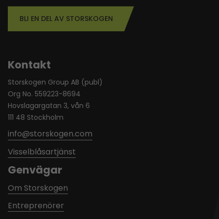
BLI EN DEL AV STORSKOGEN
Kontakt
Storskogen Group AB (publ)
Org No. 559223-8694
Hovslagargatan 3, vån 6
111 48 Stockholm
info@storskogen.com
Visselblåsartjänst
Genvägar
Om Storskogen
Entreprenörer