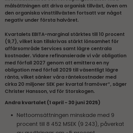
målsättningen att driva organisk tillväxt, även om
den organiska vinsttillväxten fortsatt var något
negativ under första halvåret.
Kvartalets EBITA-marginal stärktes till 10 procent
(9,7), vilket kan tillskrivas stärkt lönsamhet för
affärsområde Services samt lägre centrala
kostnader. Vidare refinansierade vi vår obligation
med förfall 2027 genom att emittera en ny
obligation med förfall 2029 till väsentligt lägre
ränta, vilket sänker våra räntekostnader med
cirka 20 miljoner SEK per kvartal framöver”, säger
Christer Hansson, vd för Storskogen.
Andra kvartalet (1 april - 30 juni 2025)
Nettoomsättningen minskade med 9
procent till 8 452 MSEK (9 243), påverkat
av avyttringar om -5 procent.