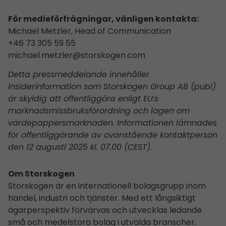
För medieförfrågningar, vänligen kontakta:
Michael Metzler, Head of Communication
+46 73 305 59 55
michael.metzler@storskogen.com
Detta pressmeddelande innehåller
insiderinformation som Storskogen Group AB (publ)
är skyldig att offentliggöra enligt EU:s
marknadsmissbruksförordning och lagen om
värdepappersmarknaden. Informationen lämnades
för offentliggörande av ovanstående kontaktperson
den 12 augusti 2025 kl. 07.00 (CEST).
Om Storskogen
Storskogen är en internationell bolagsgrupp inom
handel, industri och tjänster. Med ett långsiktigt
ägarperspektiv förvärvas och utvecklas ledande
små och medelstora bolag i utvalda branscher.