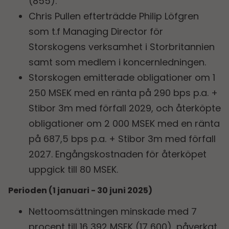
(855).
Chris Pullen efterträdde Philip Löfgren
som t.f Managing Director för
Storskogens verksamhet i Storbritannien
samt som medlem i koncernledningen.
Storskogen emitterade obligationer om 1
250 MSEK med en ränta på 290 bps p.a. +
Stibor 3m med förfall 2029, och återköpte
obligationer om 2 000 MSEK med en ränta
på 687,5 bps p.a. + Stibor 3m med förfall
2027. Engångskostnaden för återköpet
uppgick till 80 MSEK.
Perioden (1 januari - 30 juni 2025)
Nettoomsättningen minskade med 7
procent till 16 392 MSEK (17 600), påverkat