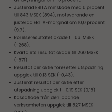
Justerad EBITA minskade med 6 procent
till 843 MSEK (894), motsvarande en
justerad EBITA-marginal om
10,0 procent
(9,7).
Rörelseresultatet ökade till 661 MSEK
(-268).
Kvartalets resultat ökade till 260 MSEK
(-671).
Resultat per aktie före/efter utspädning
uppgick till 0,13 SEK (-0,43).
Justerat resultat per aktie efter
utspädning uppgick till 0,19 SEK (0,16).
Kassaflöde från den löpande
verksamheten uppgick till 527 MSEK