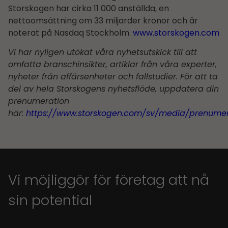
Storskogen har cirka 11 000 anställda, en
nettoomsättning om 33 miljarder kronor och är
noterat på Nasdaq Stockholm.
www.storskogen.com
Vi har nyligen utökat våra nyhetsutskick till att
omfatta branschinsikter, artiklar från våra experter,
nyheter från affärsenheter och fallstudier. För att ta
del av hela Storskogens nyhetsflöde, uppdatera din
prenumeration
här:
https://www.storskogen.com/sv/media/prenume
Vi möjliggör för företag att nå
sin potential