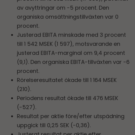
av avyttringar om -5 procent. Den
organiska omsättningstillväxten var 0
procent.
Justerad EBITA minskade med 3 procent
till 1 542 MSEK (1 597), motsvarande en
justerad EBITA-marginal om
9,4 procent
(9,1). Den organiska EBITA-tillväxten var -6
procent.
Rörelseresultatet ökade till 1 164 MSEK
(210).
Periodens resultat ökade till 476 MSEK
(-527).
Resultat per aktie före/efter utspädning
uppgick till 0,25 SEK (-0,36).
Justerat resultat per aktie efter