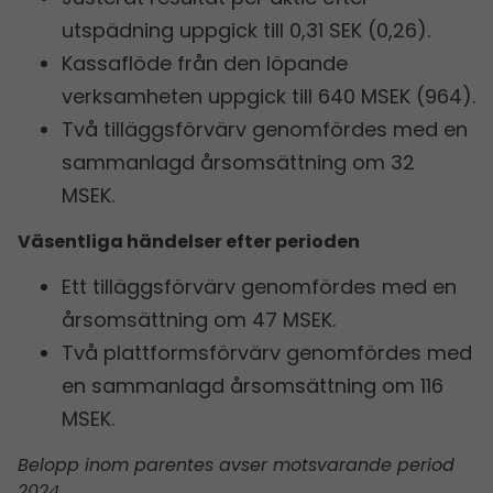
utspädning uppgick till 0,31 SEK (0,26).
Kassaflöde från den löpande
verksamheten uppgick till 640 MSEK (964).
Två tilläggsförvärv genomfördes med en
sammanlagd årsomsättning om 32
MSEK.
Väsentliga händelser efter perioden
Ett tilläggsförvärv genomfördes med en
årsomsättning om 47 MSEK.
Två plattformsförvärv genomfördes med
en sammanlagd årsomsättning om 116
MSEK.
Belopp inom parentes avser motsvarande period
2024.