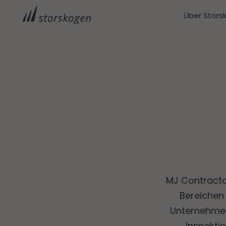
Über Stors
MJ Contractor
Bereichen 
Unternehmen
Inspekti