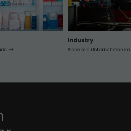
Industry
ade
Siehe alle Unternehmen im 
n