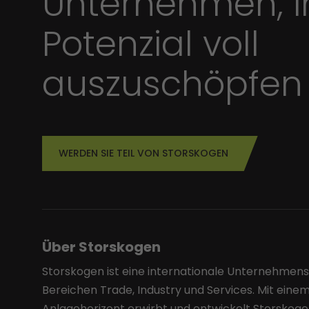
Unternehmen, i
Potenzial voll
auszuschöpfen
WERDEN SIE TEIL VON STORSKOGEN
Über Storskogen
Storskogen ist eine internationale Unternehmen
Bereichen Trade, Industry und Services. Mit einem
Anlagehorizont erwirbt und entwickelt Storskog