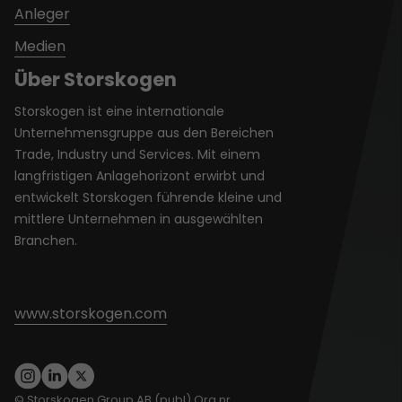
Anleger
Medien
Über Storskogen
Storskogen ist eine internationale
Unternehmensgruppe aus den Bereichen
Trade, Industry und Services. Mit einem
langfristigen Anlagehorizont erwirbt und
entwickelt Storskogen führende kleine und
mittlere Unternehmen in ausgewählten
Branchen.
www.storskogen.com
© Storskogen Group AB (publ) Org nr.