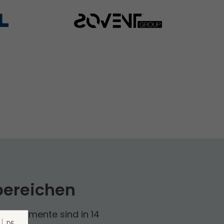
bereichen
Die Segmente sind in 14
DE