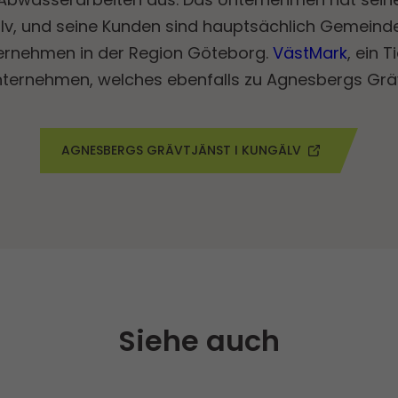
lv, und seine Kunden sind hauptsächlich Gemeind
ernehmen in der Region Göteborg.
VästMark
, ein 
unternehmen, welches ebenfalls zu Agnesbergs Gräv
AGNESBERGS GRÄVTJÄNST I KUNGÄLV
Siehe auch