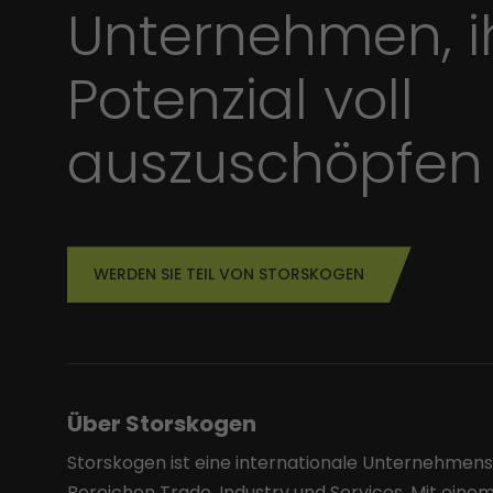
Unternehmen, i
Potenzial voll
auszuschöpfen
WERDEN SIE TEIL VON STORSKOGEN
Über Storskogen
Storskogen ist eine internationale Unternehmen
Bereichen Trade, Industry und Services. Mit einem