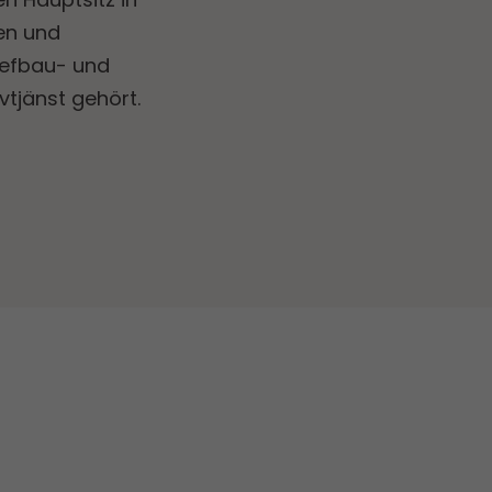
en und
Tiefbau- und
tjänst gehört.