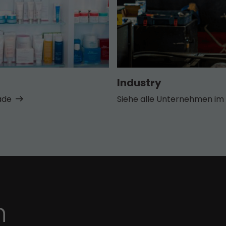
Industry
ade
Siehe alle Unternehmen im 
n