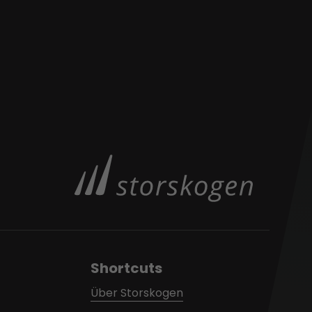
Shortcuts
Über Storskogen