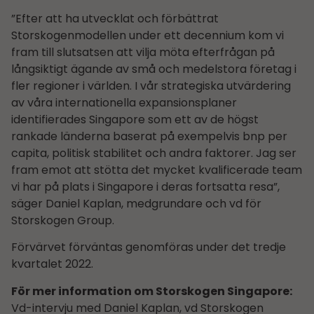
”Efter att ha utvecklat och förbättrat
Storskogenmodellen under ett decennium kom vi
fram till slutsatsen att vilja möta efterfrågan på
långsiktigt ägande av små och medelstora företag i
fler regioner i världen. I vår strategiska utvärdering
av våra internationella expansionsplaner
identifierades Singapore som ett av de högst
rankade länderna baserat på exempelvis bnp per
capita, politisk stabilitet och andra faktorer. Jag ser
fram emot att stötta det mycket kvalificerade team
vi har på plats i Singapore i deras fortsatta resa”,
säger Daniel Kaplan, medgrundare och vd för
Storskogen Group.
Förvärvet förväntas genomföras under det tredje
kvartalet 2022.
För mer information om Storskogen Singapore:
Vd-intervju med Daniel Kaplan, vd Storskogen