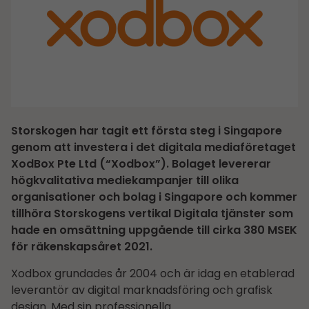
Storskogen har tagit ett första steg i Singapore
genom att investera i det digitala mediaföretaget
XodBox Pte Ltd (“Xodbox”). Bolaget levererar
högkvalitativa mediekampanjer till olika
organisationer och bolag i Singapore och kommer
tillhöra Storskogens vertikal Digitala tjänster som
hade en omsättning uppgående till cirka 380 MSEK
för räkenskapsåret 2021.
Xodbox grundades år 2004 och är idag en etablerad
leverantör av digital marknadsföring och grafisk
design. Med sin professionella