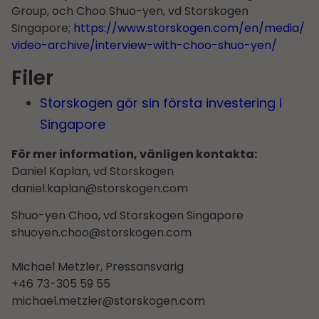
Group, och Choo Shuo-yen, vd Storskogen
Singapore;
https://www.storskogen.com/en/media/
video-archive/interview-with-choo-shuo-yen/
Filer
Storskogen gör sin första investering i
Singapore
För mer information, vänligen kontakta:
Daniel Kaplan, vd Storskogen
daniel.kaplan@storskogen.com
Shuo-yen Choo, vd Storskogen Singapore
shuoyen.choo@storskogen.com
Michael Metzler, Pressansvarig
+46 73-305 59 55
michael.metzler@storskogen.com