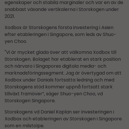
egenskaper och stabila marginaler och var en av de
snabbast växande vertikalerna i Storskogen under
2021.
Xodbox är Storskogens första investering i Asien
efter etableringen i Singapore, som leds av Shuo-
yen Choo.
"Vi är mycket glada över att välkomna Xodbox till
Storskogen. Bolaget har etablerat en stark position
och närvaro i Singapores digitala media- och
marknadsföringssegment. Jag är övertygad om att
Xodbox under Danials fortsatta ledning och med
Storskogens stöd kommer uppnå fortsatt stark
tillväxt framöver”, säger Shuo-yen Choo, vd
Storskogen Singapore.
Storskogens vd Daniel Kaplan ser investeringen i
Xodbox och etableringen av Storskogen i Singapore
som en milstolpe.