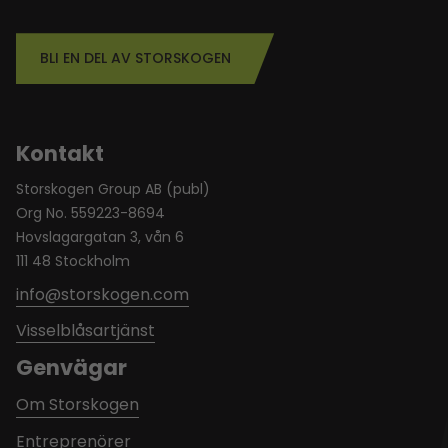
BLI EN DEL AV STORSKOGEN
Kontakt
Storskogen Group AB (publ)
Org No. 559223-8694
Hovslagargatan 3, vån 6
111 48 Stockholm
info@storskogen.com
Visselblåsartjänst
Genvägar
Om Storskogen
Entreprenörer