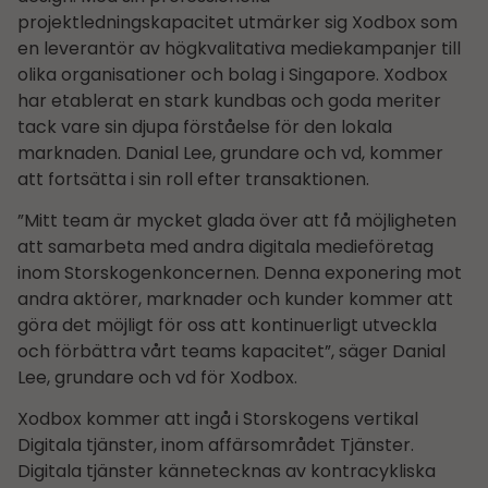
projektledningskapacitet utmärker sig Xodbox som
en leverantör av högkvalitativa mediekampanjer till
olika organisationer och bolag i Singapore. Xodbox
har etablerat en stark kundbas och goda meriter
tack vare sin djupa förståelse för den lokala
marknaden. Danial Lee, grundare och vd, kommer
att fortsätta i sin roll efter transaktionen.
”Mitt team är mycket glada över att få möjligheten
att samarbeta med andra digitala medieföretag
inom Storskogenkoncernen. Denna exponering mot
andra aktörer, marknader och kunder kommer att
göra det möjligt för oss att kontinuerligt utveckla
och förbättra vårt teams kapacitet”, säger Danial
Lee, grundare och vd för Xodbox.
Xodbox kommer att ingå i Storskogens vertikal
Digitala tjänster, inom affärsområdet Tjänster.
Digitala tjänster kännetecknas av kontracykliska