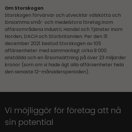
Om Storskogen
Storskogen förvärvar och utvecklar välskötta och
lönsamma små- och medelstora företag inom
affärsområdena Industri, Handel och Tjänster inom
Norden, DACH och Storbritannien. Per den 31
december 2021 bestod Storskogen av 105
affärsenheter med sammanlagt cirka 9 000
anställda och en årsomsättning på över 23 miljarder
kronor (som om vi hade ägt alla affärsenheter hela
den senaste 12-månadersperioden).
Vi möjliggör för företag att nå
sin potential