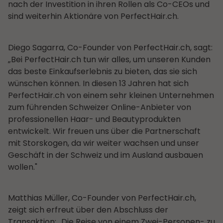
nach der Investition in ihren Rollen als Co-CEOs und
sind weiterhin Aktionäre von PerfectHair.ch.
Diego Sagarra, Co-Founder von PerfectHair.ch, sagt:
„Bei PerfectHair.ch tun wir alles, um unseren Kunden
das beste Einkaufserlebnis zu bieten, das sie sich
wünschen können. In diesen 13 Jahren hat sich
PerfectHair.ch von einem sehr kleinen Unternehmen
zum führenden Schweizer Online-Anbieter von
professionellen Haar- und Beautyprodukten
entwickelt. Wir freuen uns über die Partnerschaft
mit Storskogen, da wir weiter wachsen und unser
Geschäft in der Schweiz und im Ausland ausbauen
wollen."
Matthias Müller, Co-Founder von PerfectHair.ch,
zeigt sich erfreut über den Abschluss der
Transaktion: „Die Reise von einem Zwei-Personen- zu