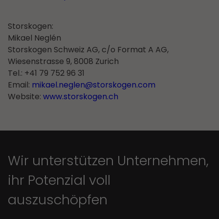
Storskogen:
Mikael Neglén
Storskogen Schweiz AG, c/o Format A AG,
Wiesenstrasse 9, 8008 Zurich
Tel.: +41 79 752 96 31
Email:
mikael.neglen@storskogen.com
Website:
www.storskogen.ch
Wir unterstützen Unternehmen,
ihr Potenzial voll
auszuschöpfen