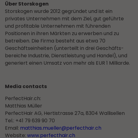
Über Storskogen
Storskogen wurde 2012 gegründet und ist ein
privates Unternehmen mit dem Ziel, gut geführte
und profitable Unternehmen mit führenden
Positionen in ihren Märkten zu erwerben und zu
betreiben. Die Firma besteht aus etwa 70
Geschäfts­einheiten (unterteilt in drei Geschäfts­
bereiche Industrie, Dienstleistung und Handel), und
generiert einen Umsatz von mehr als EUR 1 Milliarde.
Media contacts
PerfectHair.ch:
Matthias Müller
PerfectHair AG, Hertistrasse 27a, 8304 Wallisellen
Tel.: +41 79 639 90 70
Email:
matthias.mueller@perfecthair.ch
Website:
www.perfecthair.ch