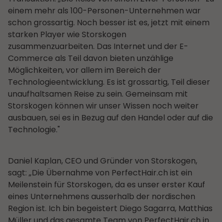
einem mehr als 100-Personen-Unternehmen war
schon grossartig. Noch besser ist es, jetzt mit einem
starken Player wie Storskogen
zusammenzuarbeiten. Das Internet und der E-
Commerce als Teil davon bieten unzählige
Möglichkeiten, vor allem im Bereich der
Technologieentwicklung. Es ist grossartig, Teil dieser
unaufhaltsamen Reise zu sein. Gemeinsam mit
Storskogen können wir unser Wissen noch weiter
ausbauen, sei es in Bezug auf den Handel oder auf die
Technologie."
Daniel Kaplan, CEO und Gründer von Storskogen,
sagt: „Die Übernahme von PerfectHair.ch ist ein
Meilenstein für Storskogen, da es unser erster Kauf
eines Unternehmens ausserhalb der nordischen
Region ist. Ich bin begeistert Diego Sagarra, Matthias
Müller und das gesamte Team von PerfectHair.ch in