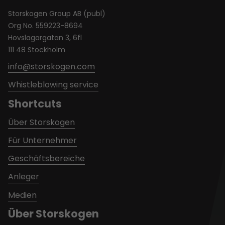
Storskogen Group AB (publ)
Org No. 559223-8694
Hovslagargatan 3, 6fl
111 48 Stockholm
info@storskogen.com
Whistleblowing service
Shortcuts
Über Storskogen
Für Unternehmer
Geschäftsbereiche
Anleger
Medien
Über Storskogen