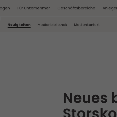
kogen
Für Unternehmer
Geschäftsbereiche
Anlege
Neuigkeiten
Medienbibliothek
Medienkontakt
Neues 
Storsk