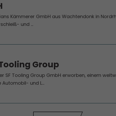
H
 Hans Kämmerer GmbH aus Wachtendonk in Nordrhei
schleiß- und …
 Tooling Group
der SF Tooling Group GmbH erworben, einem weltwe
 Automobil- und L…