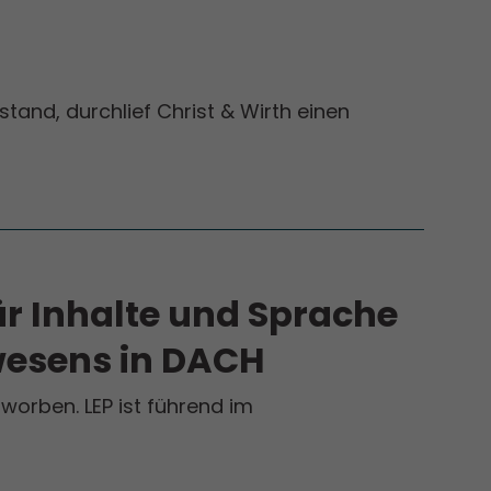
and, durchlief Christ & Wirth einen
r Inhalte und Sprache
wesens in DACH
worben. LEP ist führend im