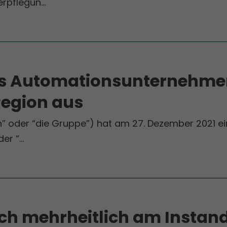
erpflegun…
as Automationsunternehmen
Region aus
” oder “die Gruppe”) hat am 27. Dezember 2021 e
der “…
sich mehrheitlich am Instan