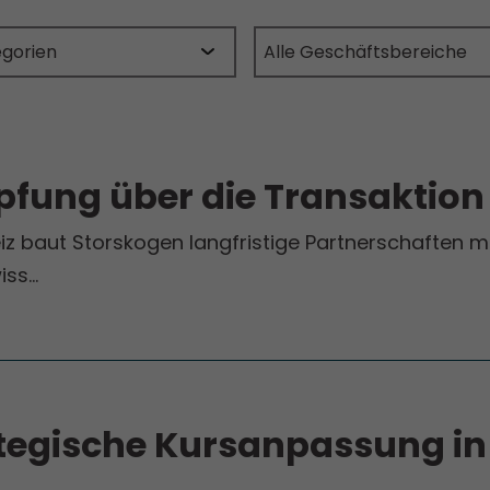
pfung über die Transaktion
eiz baut Storskogen langfristige Partnerschaften
iss…
egische Kursanpassung in