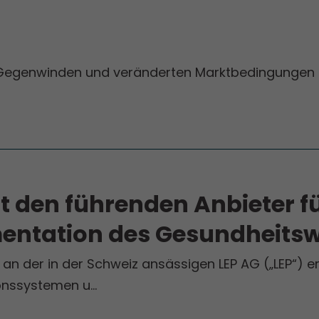
 Gegenwinden und veränderten Marktbedingungen st
den führenden Anbieter fü
mentation des Gesundheits
an der in der Schweiz ansässigen LEP AG („LEP“) er
ionssystemen u…