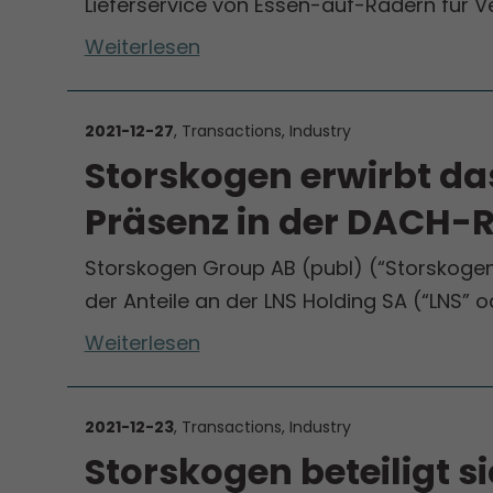
Lieferservice von Essen-auf-Rädern für V
Weiterlesen
2021-12-27
, Transactions, Industry
Storskogen erwirbt d
Präsenz in der DACH-
Storskogen Group AB (publ) (“Storskogen
der Anteile an der LNS Holding SA (“LNS” o
Weiterlesen
2021-12-23
, Transactions, Industry
Storskogen beteiligt 