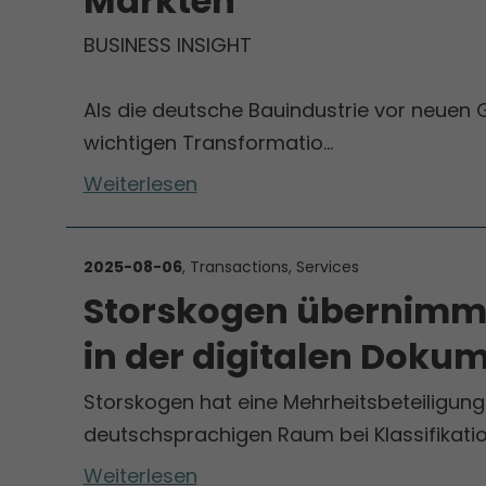
Märkten
BUSINESS INSIGHT
Als die deutsche Bauindustrie vor neuen
wichtigen Transformatio…
Weiterlesen
2025-08-06
, Transactions, Services
Storskogen übernimmt 
in der digitalen Doku
Storskogen hat eine Mehrheitsbeteiligung 
deutschsprachigen Raum bei Klassifikat
Weiterlesen