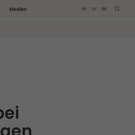
r
Medien
EN
SV
DE
bei
ogen