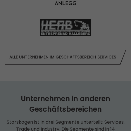
ALLE UNTERNEHMEN IM GESCHÄFTS­BEREICH SERVICES
Unternehmen in anderen
Geschäfts­bereichen
Storskogen ist in drei Segmente unterteilt: Services,
Trade und Industry. Die Segmente sind in 14