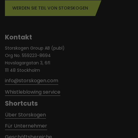
WERDEN SIE TEIL VON STORSKOGEN
Kontakt
Storskogen Group AB (publ)
Org No. 559223-8694
Hovslagargatan 3, 6fl
111 48 Stockholm
info@storskogen.com
Whistleblowing service
Shortcuts
Über Storskogen
Für Unternehmer
Geschäftsbereiche