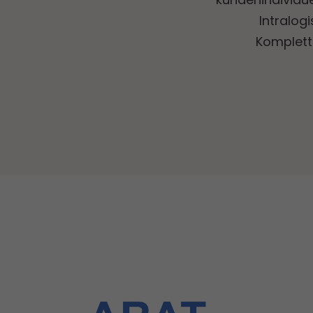
Intralogi
Komplett