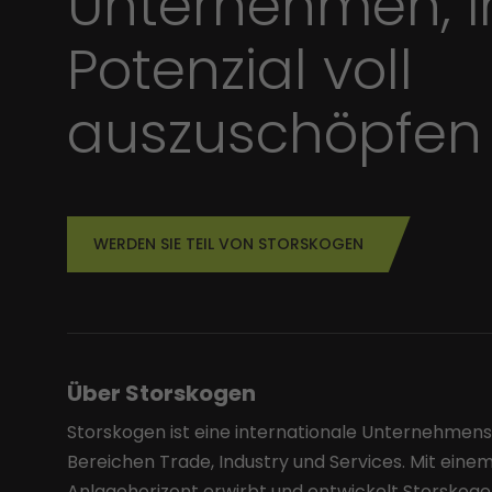
Unternehmen, i
Potenzial voll
auszuschöpfen
WERDEN SIE TEIL VON STORSKOGEN
Über Storskogen
Storskogen ist eine internationale Unternehmen
Bereichen Trade, Industry und Services. Mit einem
Anlagehorizont erwirbt und entwickelt Storskog