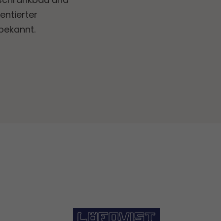
ientierter
 bekannt.