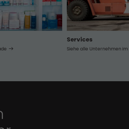
Services
ade
Siehe alle Unternehmen im 
n