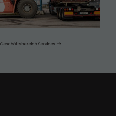
Geschäfts­bereich Services