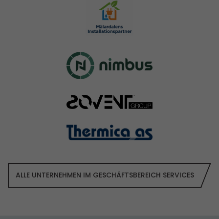
ALLE UNTERNEHMEN IM GESCHÄFTS­BEREICH SERVICES