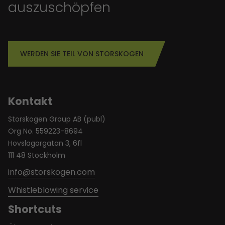
auszuschöpfen
WERDEN SIE TEIL VON STORSKOGEN
Kontakt
Storskogen Group AB (publ)
Org No. 559223-8694
Hovslagargatan 3, 6fl
111 48 Stockholm
info@storskogen.com
Whistleblowing service
Shortcuts