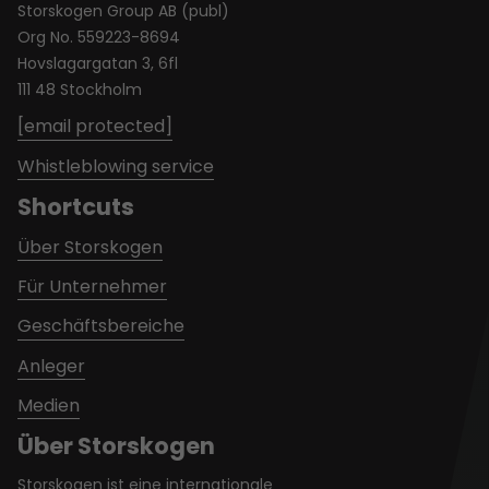
Storskogen Group AB (publ)
Org No. 559223-8694
Hovslagargatan 3, 6fl
111 48 Stockholm
[email protected]
Whistleblowing service
Shortcuts
Über Storskogen
Für Unternehmer
Geschäftsbereiche
Anleger
Medien
Über Storskogen
Storskogen ist eine internationale