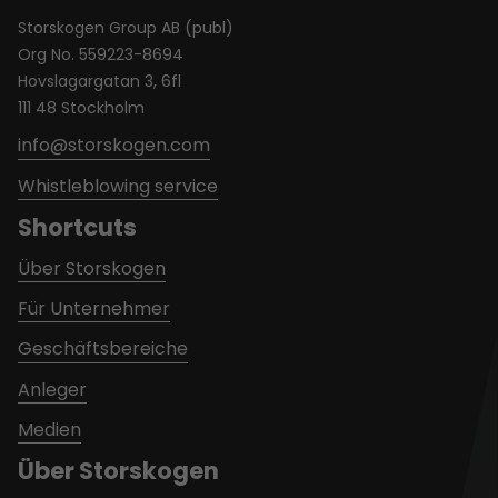
Storskogen Group AB (publ)
Org No. 559223-8694
Hovslagargatan 3, 6fl
111 48 Stockholm
info@storskogen.com
Whistleblowing service
Shortcuts
Über Storskogen
Für Unternehmer
Geschäftsbereiche
Anleger
Medien
Über Storskogen