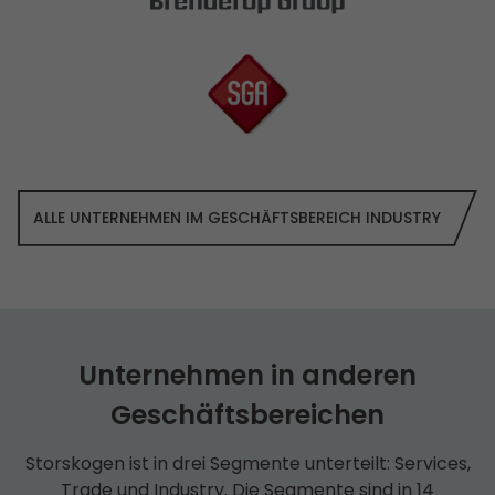
ALLE UNTERNEHMEN IM GESCHÄFTS­BEREICH INDUSTRY
Unternehmen in anderen
Geschäfts­bereichen
Storskogen ist in drei Segmente unterteilt: Services,
Trade und Industry. Die Segmente sind in 14