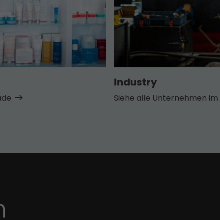
Industry
ade
Siehe alle Unternehmen im 
n