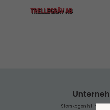
Unterneh
Storskogen ist in drei