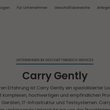
kogen
Für Unternehmer
Geschäftsbereiche
Anlege
UNTERNEHMEN IM GESCHÄFTS­BEREICH SERVICES
Carry Gently
en Erfahrung ist Carry Gently ein spezialisierter Lo
t komplexen, hochwertigen und empfindlichen Pro
 Geräten, IT-Infrastruktur und Testsystemen. Carry
en umfassende Unterstützung von der Projektplan