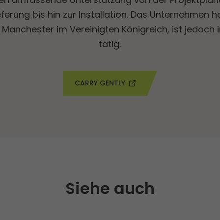
eferung bis hin zur Installation. Das Unternehmen ha
 Manchester im Vereinigten Königreich, ist jedoch 
tätig.
CARRY GENTLY
Siehe auch