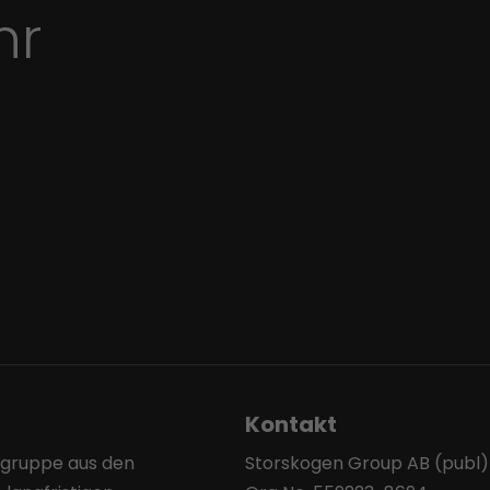
hr
Kontakt
sgruppe aus den
Storskogen Group AB (publ)