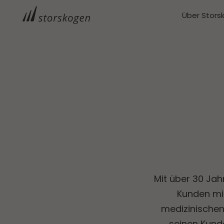
Über Stors
Mit über 30 Jahr
Kunden mi
medizinischen
seinen Kund