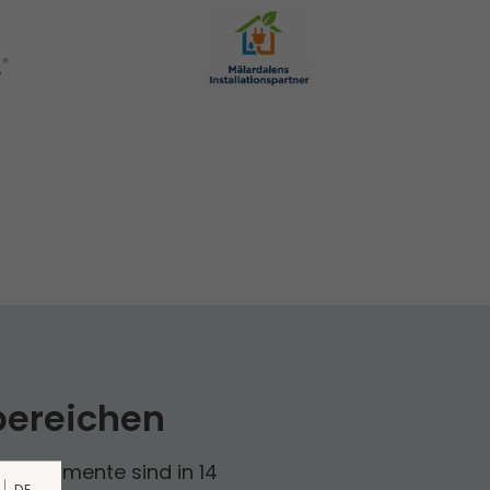
bereichen
Die Segmente sind in 14
DE