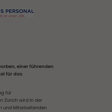
worben, einer führenden
al für das
ng für
 Zürich wird in der
n und Mitarbeitenden