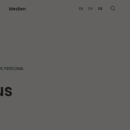
r
Medien
EN
SV
DE
S PERSONAL
us