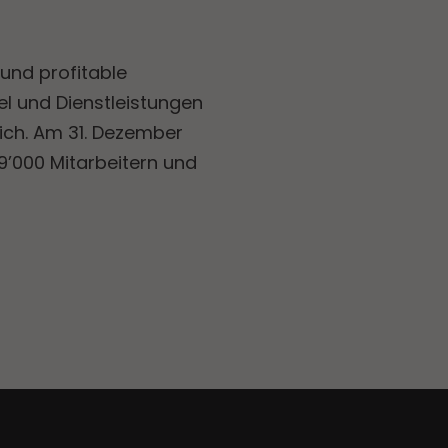
und profitable
l und Dienstleistungen
ich. Am 31. Dezember
9’000 Mitarbeitern und