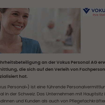
hrheitsbeteiligung an der Vokus Personal AG er
ittlung, die sich auf den Verleih von Fachperson
alisiert hat.
us Personal») ist eine führende Personalvermittlu
 in der Schweiz. Das Unternehmen mit Hauptsitz in
dinnen und Kunden als auch von Pflegefachkräfte