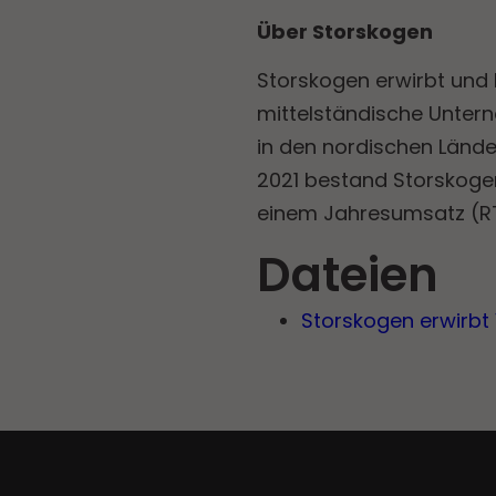
Über Storskogen
Storskogen erwirbt und 
mittelständische Untern
in den nordischen Länd
2021 bestand Storskogen
einem Jahresumsatz (RTM
Dateien
Storskogen erwirbt