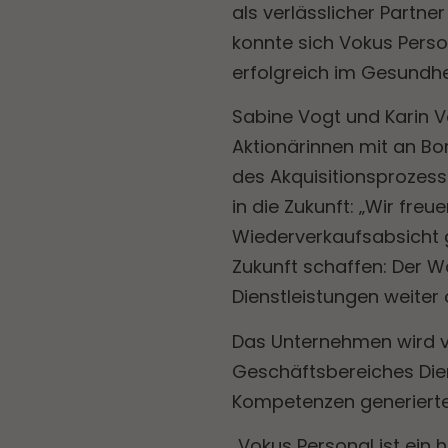
als verlässlicher Partne
konnte sich Vokus Perso
erfolgreich im Gesundhe
Sabine Vogt und Karin V
Aktionärinnen mit an Bo
des Akquisitionsprozess
in die Zukunft: „Wir fre
Wiederverkaufsabsicht g
Zukunft schaffen: Der W
Dienstleistungen weiter 
Das Unternehmen wird 
Geschäftsbereiches Diens
Kompetenzen generierte 
„Vokus Personal ist ein 