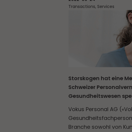
Transactions, Services
Storskogen hat eine Me
Schweizer Personalverm
Gesundheitswesen spezi
Vokus Personal AG («Vok
Gesundheitsfachpersonal
Branche sowohl von Kun