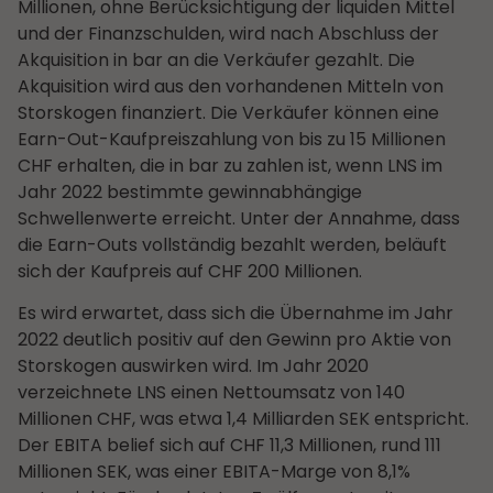
Millionen, ohne Berücksichtigung der liquiden Mittel
und der Finanzschulden, wird nach Abschluss der
Akquisition in bar an die Verkäufer gezahlt. Die
Akquisition wird aus den vorhandenen Mitteln von
Storskogen finanziert. Die Verkäufer können eine
Earn-Out-Kaufpreiszahlung von bis zu 15 Millionen
CHF erhalten, die in bar zu zahlen ist, wenn LNS im
Jahr 2022 bestimmte gewinnabhängige
Schwellenwerte erreicht. Unter der Annahme, dass
die Earn-Outs vollständig bezahlt werden, beläuft
sich der Kaufpreis auf CHF 200 Millionen.
Es wird erwartet, dass sich die Übernahme im Jahr
2022 deutlich positiv auf den Gewinn pro Aktie von
Storskogen auswirken wird. Im Jahr 2020
verzeichnete LNS einen Nettoumsatz von 140
Millionen CHF, was etwa 1,4 Milliarden SEK entspricht.
Der EBITA belief sich auf CHF 11,3 Millionen, rund 111
Millionen SEK, was einer EBITA-Marge von 8,1%