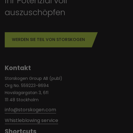
ihr Potenzial voll
auszuschöpfen
WERDEN SIE TEIL VON STORSKOGEN
Kontakt
Storskogen Group AB (publ)
Org No. 559223-8694
Hovslagargatan 3, 6fl
111 48 Stockholm
info@storskogen.com
Whistleblowing service
Shortcuts