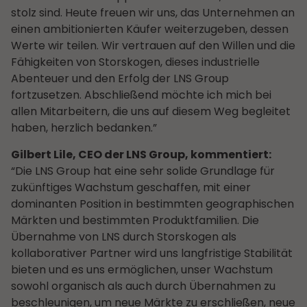
stolz sind. Heute freuen wir uns, das Unternehmen an
einen ambitionierten Käufer weiterzugeben, dessen
Werte wir teilen. Wir vertrauen auf den Willen und die
Fähigkeiten von Storskogen, dieses industrielle
Abenteuer und den Erfolg der LNS Group
fortzusetzen. Abschließend möchte ich mich bei
allen Mitarbeitern, die uns auf diesem Weg begleitet
haben, herzlich bedanken.”
Gilbert Lile, CEO der LNS Group, kommentiert:
“Die LNS Group hat eine sehr solide Grundlage für
zukünftiges Wachstum geschaffen, mit einer
dominanten Position in bestimmten geographischen
Märkten und bestimmten Produktfamilien. Die
Übernahme von LNS durch Storskogen als
kollaborativer Partner wird uns langfristige Stabilität
bieten und es uns ermöglichen, unser Wachstum
sowohl organisch als auch durch Übernahmen zu
beschleunigen, um neue Märkte zu erschließen, neue