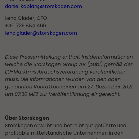
daniel.kaplan@storskogen.com
Lena Glader, CFO
+46 739 884 466
lena.glader@storskogen.com
Diese Pressemitteilung enthält Insiderinformationen,
welche
die Storskogen Group AB (
publ
) gemäß der
EU-Marktmissbrauchsverordnung veröffentlichen
muss. Die Informationen wurden von de
n
oben
genannten Kontaktperson
en
am 27. Dezember 2021
um 07:30 MEZ zur Veröffentlichung eingereicht.
Über Storskogen
Storskogen erwirbt und betreibt gut geführte und
profitable mittelständische Unternehmen in den