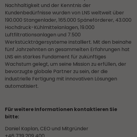
Nachhaltigkeit und der Kenntnis der
Kundenbedürfnisse wurden von LNS weltweit über
190.000 Stangenlader, 165.000 Späneförderer, 43.000
Hochdruck-Kühlmittelanlagen, 19.000
Luftfiltrationsanlagen und 7.500
Werkstückträgersysteme installiert. Mit den beinahe
fünf Jahrzehnten an gesammelten Erfahrungen hat
LNS ein starkes Fundament für zukünftiges
Wachstum gelegt, um seine Mission zu erfüllen, der
bevorzugte globale Partner zu sein, der die
industrielle Fertigung mit innovativen Lösungen
automatisiert.
Für weitere Informationen kontaktieren Sie
bitte:
Daniel Kaplan, CEO und Mitgründer
+46 739 209 400