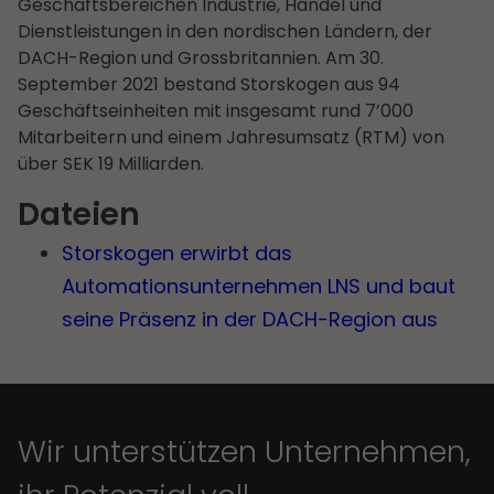
Geschäftsbereichen Industrie, Handel und
Dienstleistungen in den nordischen Ländern, der
DACH-Region und Grossbritannien. Am 30.
September 2021 bestand Storskogen aus 94
Geschäftseinheiten mit insgesamt rund 7’000
Mitarbeitern und einem Jahresumsatz (RTM) von
über SEK 19 Milliarden.
Dateien
Storskogen erwirbt das
Automationsunternehmen LNS und baut
seine Präsenz in der DACH-Region aus
Wir unterstützen Unternehmen,