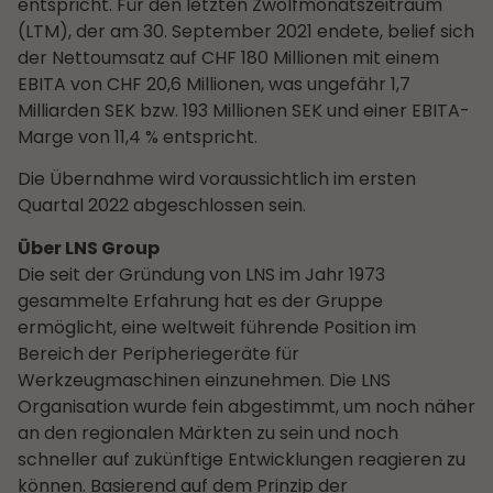
entspricht. Für den letzten Zwölfmonatszeitraum
(LTM), der am 30. September 2021 endete, belief sich
der Nettoumsatz auf CHF 180 Millionen mit einem
EBITA von CHF 20,6 Millionen, was ungefähr 1,7
Milliarden SEK bzw. 193 Millionen SEK und einer EBITA-
Marge von 11,4 % entspricht.
Die Übernahme wird voraussichtlich im ersten
Quartal 2022 abgeschlossen sein.
Über LNS Group
Die seit der Gründung von LNS im Jahr 1973
gesammelte Erfahrung hat es der Gruppe
ermöglicht, eine weltweit führende Position im
Bereich der Peripheriegeräte für
Werkzeugmaschinen einzunehmen. Die LNS
Organisation wurde fein abgestimmt, um noch näher
an den regionalen Märkten zu sein und noch
schneller auf zukünftige Entwicklungen reagieren zu
können. Basierend auf dem Prinzip der