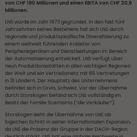
von CHF 180 Millionen und einen EBITA von CHF 20,6
Millionen.
L
NS wurde im Jahr 1973 gegründet. In den fast fünf
Jahrzehnten seines Bestehens hat sich LNS durch
regionale und produktspezifische Diversifizierung zu
einem weltweit führenden Anbieter von
Peripheriegeräten und Dienstleistungen im Bereich
der Automatisierung entwickelt. LNS verfügt über
neun Produktionsstätten in allen wichtigen Regionen
der Welt und ein Vertriebsnetz mit 65 Vertretungen
in 31 Ländern. Der Hauptsitz des Unternehmens
befindet sich in Orvin, Schweiz. Vor der Übernahme
durch Storskogen befand sich LNS vollständig im
Besitz der Familie Scemama (“die Verkäufer”).
Storskogen sieht die Übernahme von LNS als
logischen Schritt in seiner internationalen Expansion,
da LNS die Präsenz der Gruppe in der DACH-Region
deutlich stärkt. LNS hat eine globale Reichweite in