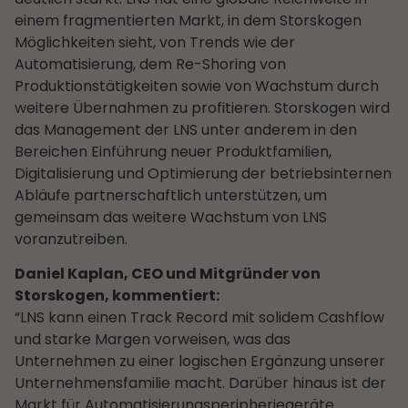
einem fragmentierten Markt, in dem Storskogen
Möglichkeiten sieht, von Trends wie der
Automatisierung, dem Re-Shoring von
Produktionstätigkeiten sowie von Wachstum durch
weitere Übernahmen zu profitieren. Storskogen wird
das Management der LNS unter anderem in den
Bereichen Einführung neuer Produktfamilien,
Digitalisierung und Optimierung der betriebsinternen
Abläufe partnerschaftlich unterstützen, um
gemeinsam das weitere Wachstum von LNS
voranzutreiben.
Daniel Kaplan, CEO und Mitgründer von
Storskogen, kommentiert:
“LNS kann einen Track Record mit solidem Cashflow
und starke Margen vorweisen, was das
Unternehmen zu einer logischen Ergänzung unserer
Unternehmensfamilie macht. Darüber hinaus ist der
Markt für Automatisierungsperipheriegeräte