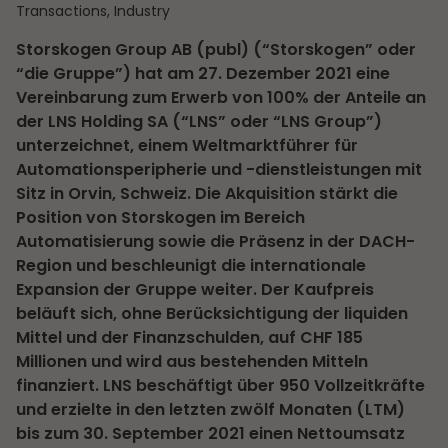
Transactions, Industry
Storskogen Group AB (publ) (“Storskogen” oder
“die Gruppe”) hat am 27. Dezember 2021 eine
Vereinbarung zum Erwerb von 100% der Anteile an
der LNS Holding SA (“LNS” oder “LNS Group”)
unterzeichnet, einem Weltmarktführer für
Automationsperipherie und -dienstleistungen mit
Sitz in Orvin, Schweiz. Die Akquisition stärkt die
Position von Storskogen im Bereich
Automatisierung sowie die Präsenz in der DACH-
Region und beschleunigt die internationale
Expansion der Gruppe weiter. Der Kaufpreis
beläuft sich, ohne Berücksichtigung der liquiden
Mittel und der Finanzschulden, auf CHF 185
Millionen und wird aus bestehenden Mitteln
finanziert. LNS beschäftigt über 950 Vollzeitkräfte
und erzielte in den letzten zwölf Monaten (LTM)
bis zum 30. September 2021 einen Nettoumsatz