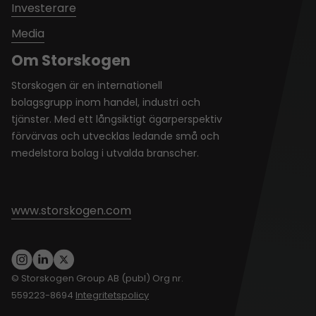
Investerare
Media
Om Storskogen
Storskogen är en internationell
bolagsgrupp inom handel, industri och
tjänster. Med ett långsiktigt ägarperspektiv
förvärvas och utvecklas ledande små och
medelstora bolag i utvalda branscher.
www.storskogen.com
© Storskogen Group AB (publ) Org nr.
559223-8694
Integritetspolicy