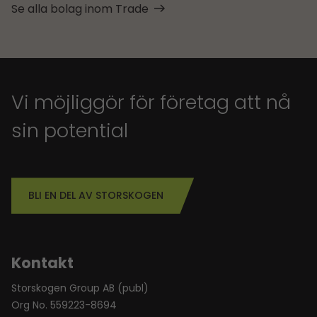
Se alla bolag inom Trade
Vi möjliggör för företag att nå
sin potential
BLI EN DEL AV STORSKOGEN
Kontakt
Storskogen Group AB (publ)
Org No. 559223-8694