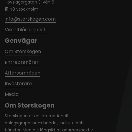
Hovslagargatan 3, vån 6
111 48 Stockholm
info@storskogen.com
Visselblåsartjänst
Genvägar
Om Storskogen
Entreprenörer
Affärsområden
Investerare
Media
Om Storskogen
Storskogen är en internationell
bolagsgrupp inom handel, industri och
tjänster. Med ett långsiktigt ägarperspektiv