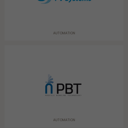
Sverige Norra
Sverige Södra
Sverige Västra
AUTOMATION
Sverige Östra
Tyskland
AUTOMATION